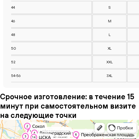
44
S
46
M
48
L
50
XL
52
XXL
54-56
3XL
Срочное изготовление: в течение 15
минут при самостоятельном визите
на следующие точки