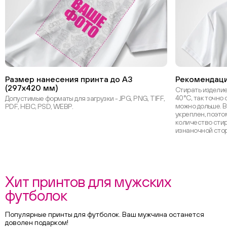
Размер нанесения принта до А3
Рекомендаци
(297х420 мм)
Стирать изделие
40°С, так точно 
Допустимые форматы для загрузки - JPG, PNG, TIFF,
можно дольше. В
PDF, HEIC, PSD, WEBP.
укреплен, поэт
количество стир
изнаночной сто
Хит принтов для мужских
футболок
Популярные принты для футболок. Ваш мужчина останется
доволен подарком!