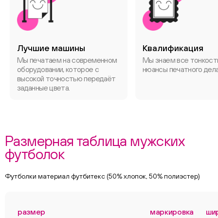
Лучшие машины
Квалификация
Мы печатаем на современном
Мы знаем все тонкост
оборудовании, которое с
нюансы печатного дела
высокой точностью передаёт
заданные цвета.
Размерная таблица мужских
футболок
Футболки материал футбитекс (50% хлопок, 50% полиэстер)
размер
маркировка
ши