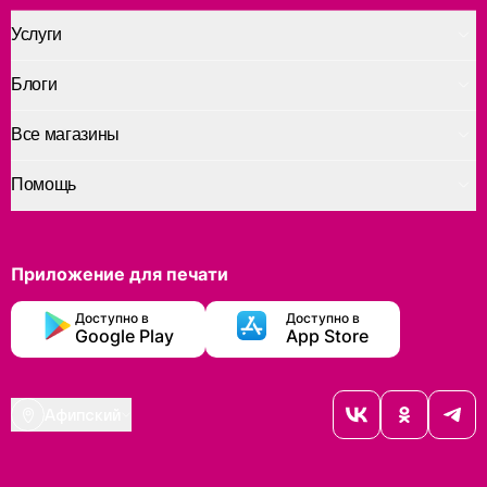
Услуги
Блоги
Все магазины
Помощь
Приложение для печати
Доступно в
Доступно в
Google Play
App Store
Афипский