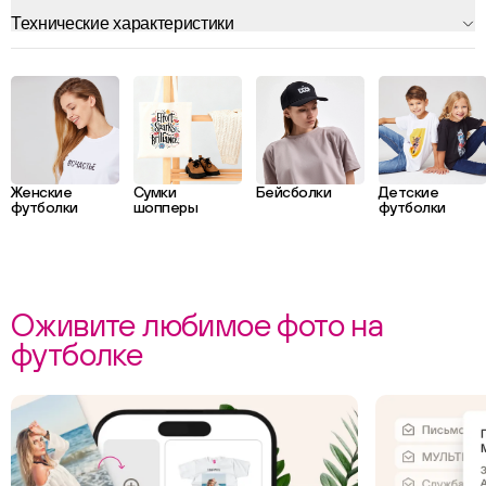
Технические характеристики
Женские
Сумки
Бейсболки
Детские
футболки
шопперы
футболки
Оживите любимое фото на
футболке