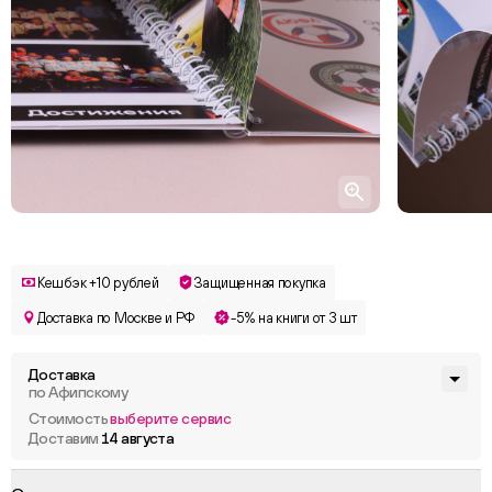
Кешбэк +10 рублей
Защищенная покупка
Доставка по Москве и РФ
-5% на книги от 3 шт
Доставка
по Афипскому
Стоимость
выберите сервис
Доставим
14 августа