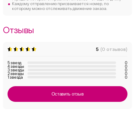
Каждому отправлению присваивается номер, по
которому можно отслеживать движение заказа.
Отзывы
5
(0 отзывов)
5 звезд
0
4 звезды
0
3 звезды
0
2 звезды
0
1 звезда
0
Оставить отзыв