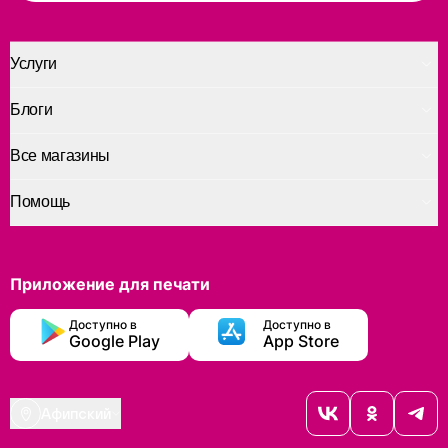
Услуги
Блоги
Все магазины
Помощь
Приложение для печати
Доступно в
Доступно в
Google Play
App Store
Афипский