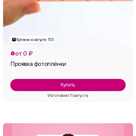
от 0 ₽
Проявка фотоплёнки
Купить