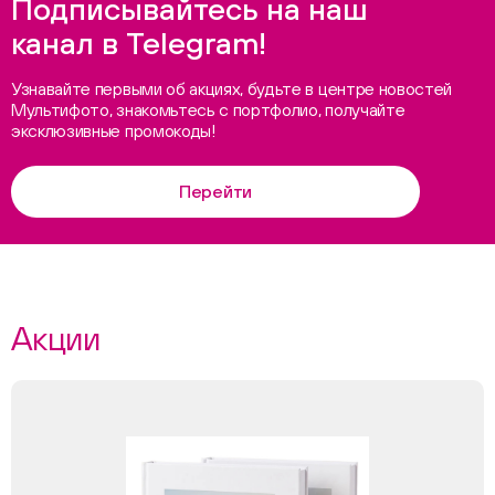
Подписывайтесь на наш
канал в Telegram!
Узнавайте первыми об акциях, будьте в центре новостей
Мультифото, знакомьтесь с портфолио, получайте
эксклюзивные промокоды!
Перейти
Акции