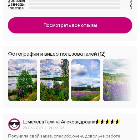
3 звезды
0
2 звезды
0
1 звезда
0
Посмотреть все отзывы
Фотографии и видео пользователей
(12)
Шмелева Галина Александровна
23.06.2025
|
20:43:07
Получила свой заказ, спасибо,очень довольна,работа