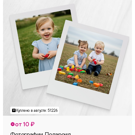
от 10 ₽
Фотографии Полароид