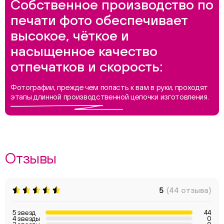
Собственное производство по
печати фото обеспечивает
высокое, чёткое и
насыщенное качество
отпечатков и скорость:
Фотографии, прежде чем попасть к вам в руки, проходят
этапы длинной производственной цепочки изготовления.
Отзывы
5
(44 отзыва)
5 звезд
44
4 звезды
0