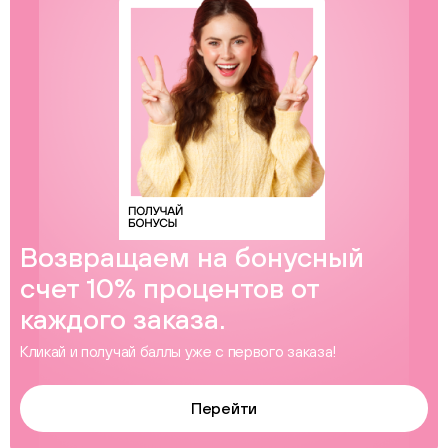
Возвращаем на бонусный
счет 10% процентов от
каждого заказа.
Кликай и получай баллы уже с первого заказа!
Перейти