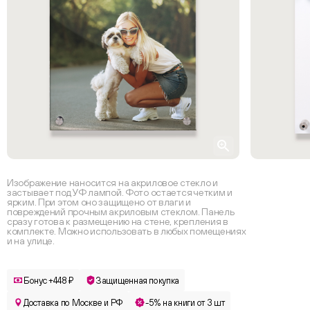
Изображение наносится на акриловое стекло и
застывает под УФ лампой. Фото остается четким и
ярким. При этом оно защищено от влаги и
повреждений прочным акриловым стеклом. Панель
сразу готова к размещению на стене, крепления в
комплекте. Можно использовать в любых помещениях
и на улице.
Бонус +448 ₽
Защищенная покупка
Доставка по Москве и РФ
-5% на книги от 3 шт