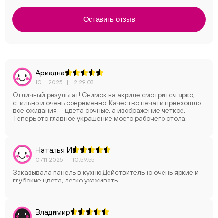
Оставить отзыв
Ариадна
10.11.2025
|
12:29:03
Отличный результат! Снимок на акриле смотрится ярко,
стильно и очень современно. Качество печати превзошло
все ожидания — цвета сочные, а изображение четкое.
Теперь это главное украшение моего рабочего стола.
Наталья И
07.11.2025
|
10:59:55
Заказывала панель в кухню Действительно очень яркие и
глубокие цвета, легко ухаживать
Владимир