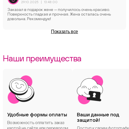
29.10.2025
|
13:48:00
Заказал в подарок жене — получилось очень краcиво.
Поверхность гладкая и прочная. Жена осталась очень
довольна. Рекомендую!
Показать все
Наши преимущества
Удобные формы оплаты
Ваши данные под
защитой!
Возможность оплатить заказ
картой на сайте или переводом
Доступ к своим фотограф