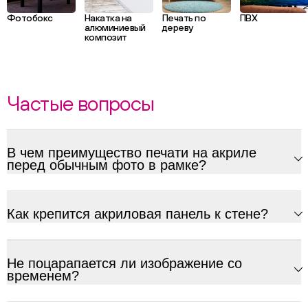
Фотобокс
Накатка на
Печать по
ПВХ
алюминиевый
дереву
композит
Частые вопросы
В чем преимущество печати на акриле
перед обычным фото в рамке?
Как крепится акриловая панель к стене?
Не поцарапается ли изображение со
временем?