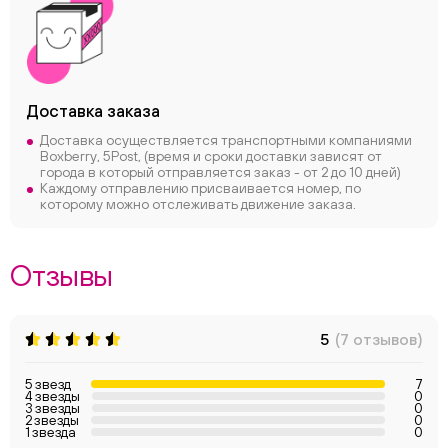
Доставка заказа
Доставка осуществляется транспортными компаниями
Boxberry, 5Post, (время и сроки доставки зависят от
города в который отправляется заказ - от 2 до 10 дней)
Каждому отправлению присваивается номер, по
которому можно отслеживать движение заказа.
Отзывы
5
(7 отзывов)
5 звезд
7
4 звезды
0
3 звезды
0
2 звезды
0
1 звезда
0