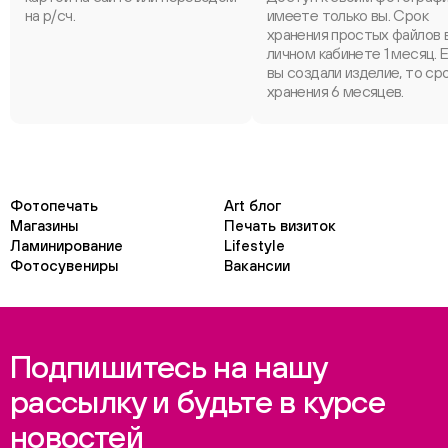
на р/сч.
имеете только вы. Срок
хранения простых файлов 
личном кабинете 1 месяц. 
вы создали изделие, то ср
хранения 6 месяцев.
Фотопечать
Art блог
Магазины
Печать визиток
Ламинирование
Lifestyle
Фотосувениры
Вакансии
Подпишитесь на нашу
рассылку и будьте в курсе
новостей