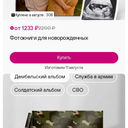
Куплено в августе : 308
от 1233 ₽
2200 ₽
Фотокниги для новорожденных
Купить