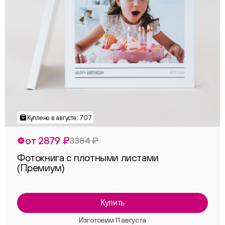
от 2879 ₽
3384 ₽
Фотокнига с плотными листами
(Премиум)
Купить