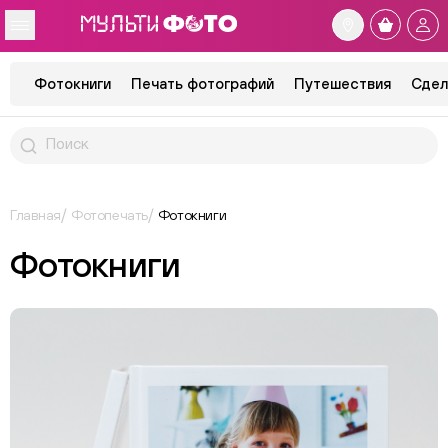
Фотокниги
Печать фотографий
Путешествия
Сдел
Главная
Фотопечать
Фотокниги
Фотокниги