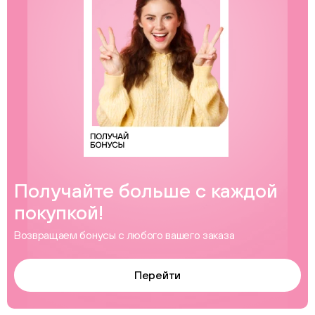
Получайте больше с каждой
покупкой!
Возвращаем бонусы с любого вашего заказа
Перейти