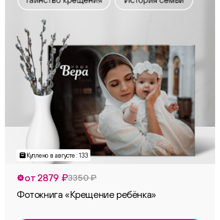
Куплено в августе : 133
от 2879 ₽
3350 ₽
Фотокнига «Крещение ребёнка»