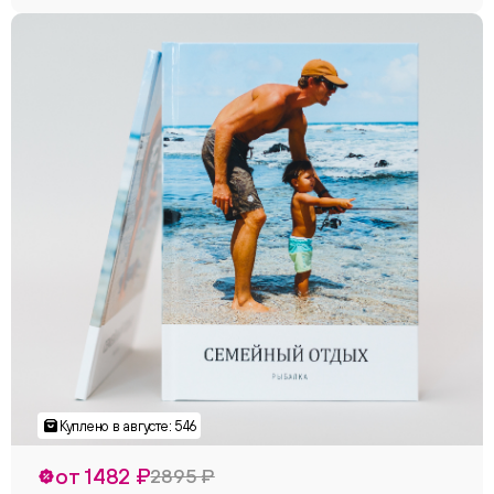
от 1482 ₽
2895 ₽