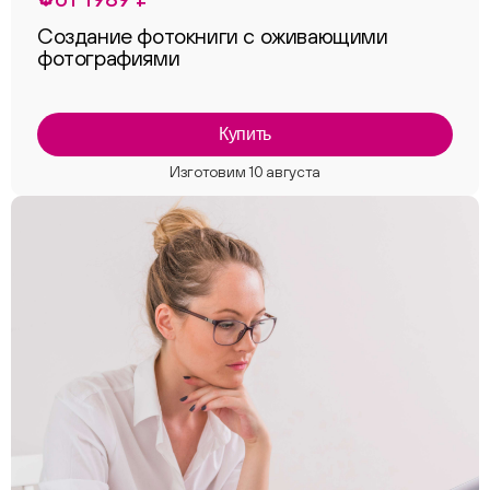
Создание фотокниги с оживающими
фотографиями
Купить