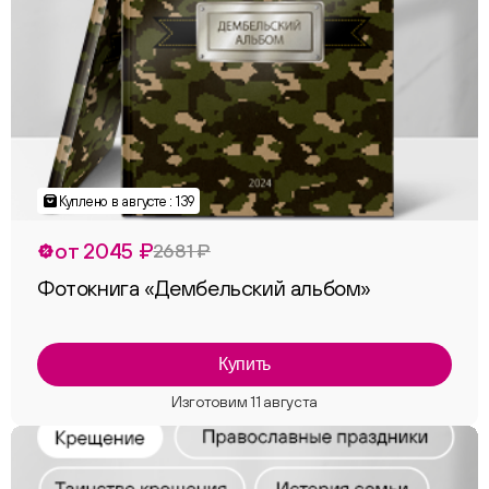
Куплено в августе : 139
от 2045 ₽
2681 ₽
Фотокнига «Дембельский альбом»
Купить