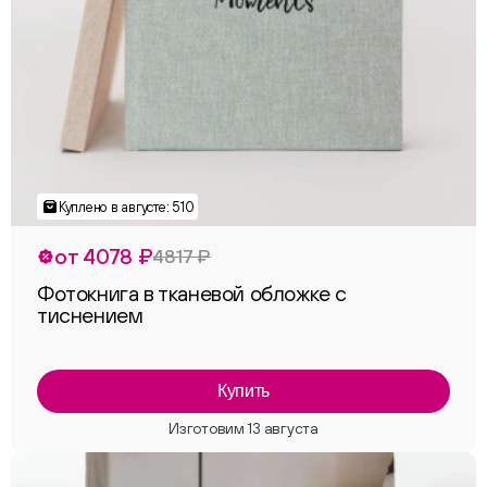
от 4078 ₽
4817 ₽
Фотокнига в тканевой обложке с
тиснением
Купить