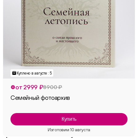
Куплено в августе : 5
от 2999 ₽
8900 ₽
Семейный фотоархив
Купить