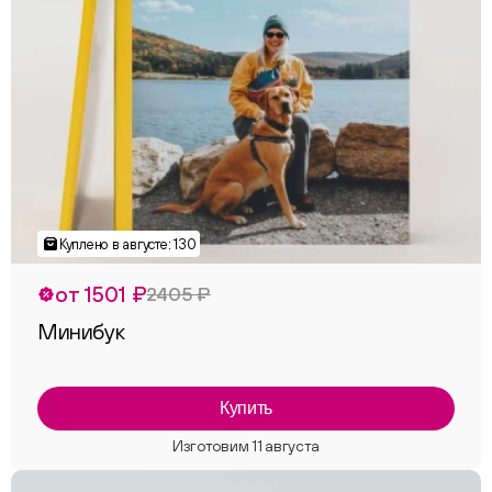
от 1501 ₽
2405 ₽
Минибук
Купить