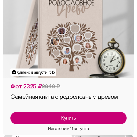
Куплено в августе : 515
от 2325 ₽
2840 ₽
Семейная книга с родословным древом
Купить