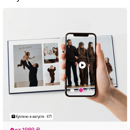
Куплено в августе : 471
от 1989 ₽