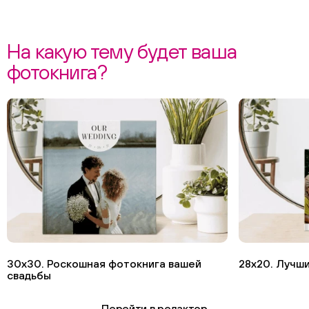
На какую тему будет ваша
фотокнига?
30х30. Роскошная фотокнига вашей
28х20. Лучши
свадьбы
Перейти в редактор