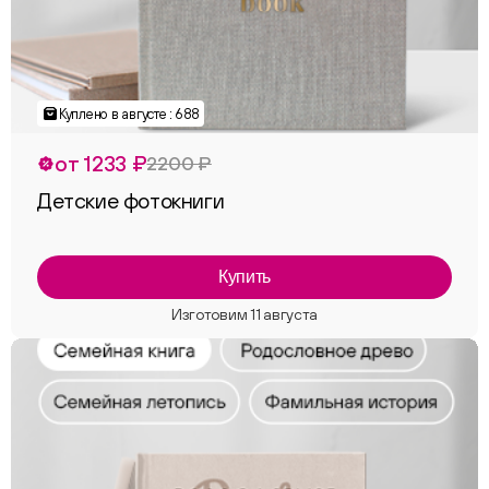
Куплено в августе : 688
от 1233 ₽
2200 ₽
Детские фотокниги
Купить