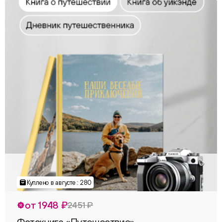
Куплено в августе : 280
от 1948 ₽
2451 ₽
Фотокнига «Путешествие»