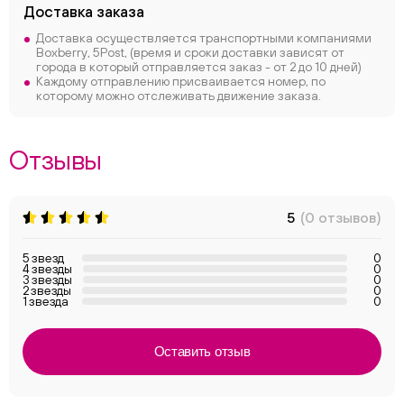
Доставка заказа
Доставка осуществляется транспортными компаниями
Boxberry, 5Post, (время и сроки доставки зависят от
города в который отправляется заказ - от 2 до 10 дней)
Каждому отправлению присваивается номер, по
которому можно отслеживать движение заказа.
Отзывы
5
(0 отзывов)
5 звезд
0
4 звезды
0
3 звезды
0
2 звезды
0
1 звезда
0
Оставить отзыв