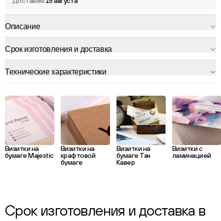
Доставим
15 августа
Описание
Срок изготовления и доставка
Технические характеристики
Визитки на
Визитки на
Визитки на
Визитки с
бумаге Majestic
крафтовой
бумаге Тач
ламинацией
бумаге
Кавер
Срок изготовления и доставка в