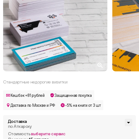
Стандартные недорогие визитки
Кешбэк +81 рублей
Защищенная покупка
Доставка по Москве и РФ
-5% на книги от 3 шт
Доставка
по Аткарску
Стоимость
выберите сервис