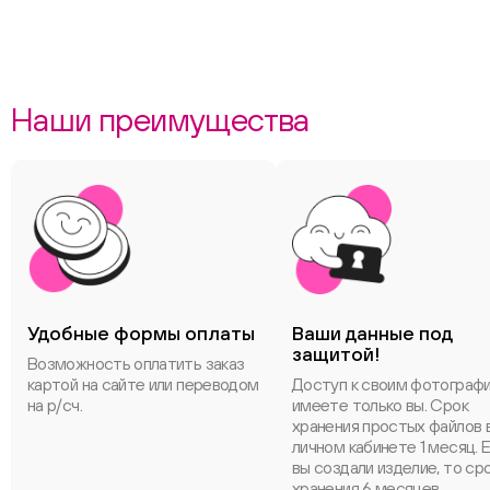
Наши преимущества
Удобные формы оплаты
Ваши данные под
защитой!
Возможность оплатить заказ
картой на сайте или переводом
Доступ к своим фотограф
на р/сч.
имеете только вы. Срок
хранения простых файлов 
личном кабинете 1 месяц. 
вы создали изделие, то ср
хранения 6 месяцев.