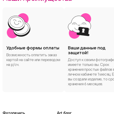
Удобные формы оплаты
Ваши данные под
защитой!
Возможность оплатить заказ
картой на сайте или переводом
Доступ к своим фотограф
на р/сч.
имеете только вы. Срок
хранения простых файлов 
личном кабинете 1 месяц. 
вы создали изделие, то ср
хранения 6 месяцев.
Фотопечать
Art блог