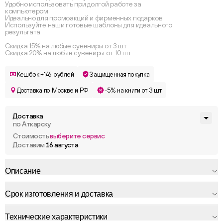
Удобно использовать при долгой работе за
компьютером
Идеально для промоакций и фирменных подарков
Используйте наши готовые шаблоны для идеального
результата
Скидка 15% на любые сувениры от 3 шт
Скидка 20% на любые сувениры от 10 шт
Кешбэк +146 рублей
Защищенная покупка
Доставка по Москве и РФ
-5% на книги от 3 шт
Доставка
по Аткарску
Стоимость
выберите сервис
Доставим
16 августа
Описание
Срок изготовления и доставка
Технические характеристики