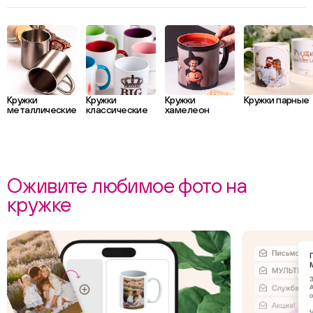
Кружки
Кружки
Кружки
Кружки парные
металлические
классические
хамелеон
Оживите любимое фото на
кружке