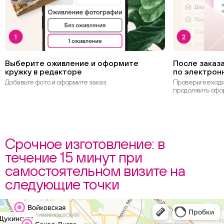
Выберите оживление и оформите
После заказа
кружку в редакторе
по электрон
Добавьте фото и оформите заказ.
Проверьте вход
продолжить офо
Срочное изготовление: в
течение 15 минут при
самостоятельном визите на
следующие точки