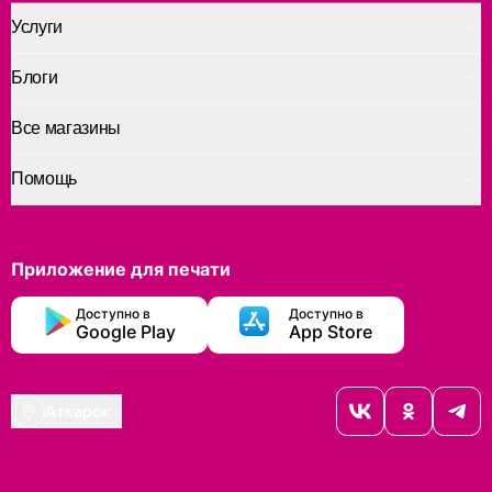
Услуги
Блоги
Все магазины
Помощь
Приложение для печати
Доступно в
Доступно в
Google Play
App Store
Аткарск