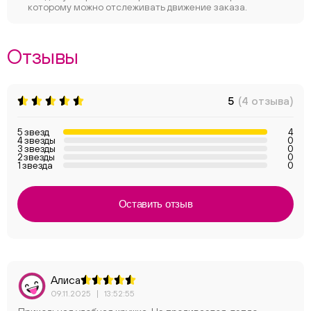
которому можно отслеживать движение заказа.
Отзывы
5
(4 отзыва)
5 звезд
4
4 звезды
0
3 звезды
0
2 звезды
0
1 звезда
0
Оставить отзыв
Алиса
09.11.2025
|
13:52:55