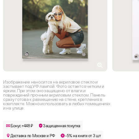
Изображение наносится на акриловое стекло и
застывает под УФ лампой. Фото остается четким и
ярким. При этом оно защищено от влаги и
повреждений прочным акриловым стеклом. Панель
сразу готова к размещению на стене, крепления в
комплекте. Можно использовать в любых помещениях
и на улице.
Бонус +448 ₽
Защищенная покупка
Доставка по Москве и РФ
-5% на книги от 3 шт