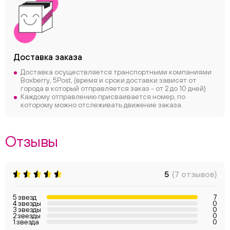
Доставка заказа
Доставка осуществляется транспортными компаниями
Boxberry, 5Post, (время и сроки доставки зависят от
города в который отправляется заказ - от 2 до 10 дней)
Каждому отправлению присваивается номер, по
которому можно отслеживать движение заказа.
Отзывы
5
(7 отзывов)
5 звезд
7
4 звезды
0
3 звезды
0
2 звезды
0
1 звезда
0