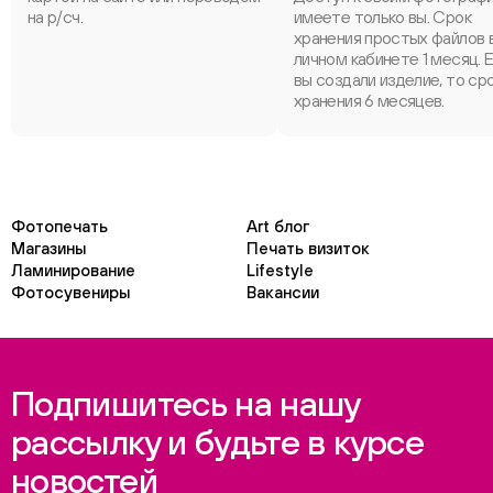
на р/сч.
имеете только вы. Срок
хранения простых файлов 
личном кабинете 1 месяц. 
вы создали изделие, то ср
хранения 6 месяцев.
Фотопечать
Art блог
Магазины
Печать визиток
Ламинирование
Lifestyle
Фотосувениры
Вакансии
Подпишитесь на нашу
рассылку и будьте в курсе
новостей