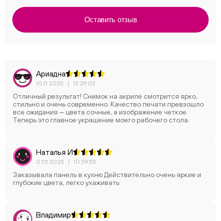
Оставить отзыв
Ариадна
10.11.2025
|
12:29:03
Отличный результат! Снимок на акриле смотрится ярко,
стильно и очень современно. Качество печати превзошло
все ожидания — цвета сочные, а изображение четкое.
Теперь это главное украшение моего рабочего стола.
Наталья И
07.11.2025
|
10:59:55
Заказывала панель в кухню Действительно очень яркие и
глубокие цвета, легко ухаживать
Владимир