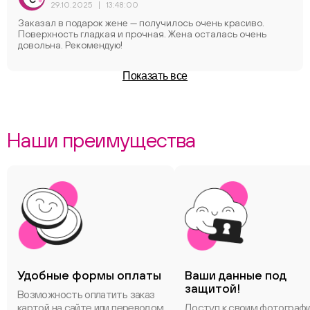
29.10.2025
|
13:48:00
Заказал в подарок жене — получилось очень краcиво.
Поверхность гладкая и прочная. Жена осталась очень
довольна. Рекомендую!
Показать все
Наши преимущества
Удобные формы оплаты
Ваши данные под
защитой!
Возможность оплатить заказ
картой на сайте или переводом
Доступ к своим фотограф