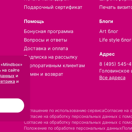
Подарочный сертификат
Печать визит
Помощь
Блоги
Бонусная программа
Art блог
Вопросы и ответы
Life style блог
Доставка и оплата
Адрес
Подписка на рассылку
8 (495) 545-4
 «Mindbox»
Корпоративным клиентам
 на сайте
Головинское 
Обмен и возврат
 данных
и
Все адреса
Метрика
и
Соглашение по использованию сервиса
Согласие на 
Согласие на обработку персональных данных с по
Согласие на обработку персональных данных с пом
Положение по обработке персональных данных
Поли