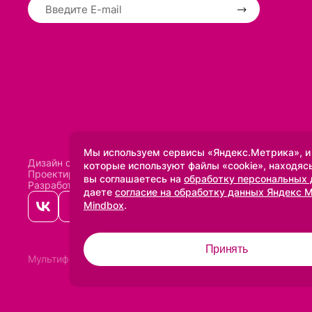
Мы используем сервисы «Яндекс.Метрика», и
Дизайн сделан в
Uprock
которые используют файлы «cookie», находясь
Проектирование и SEO:
Baklenev SEO
вы соглашаетесь на
обработку персональных
Разработано в
Qualitica
даете
согласие на обработку данных Яндекс 
Mindbox
.
Принять
Мультифото
2005-2026 ©