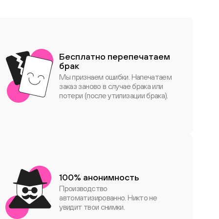
Бесплатно перепечатаем
брак
Мы признаем ошибки. Напечатаем
заказ заново в случае брака или
потери (после утилизации брака).
100% анонимность
Производство
автоматизированно. Никто не
увидит твои снимки.