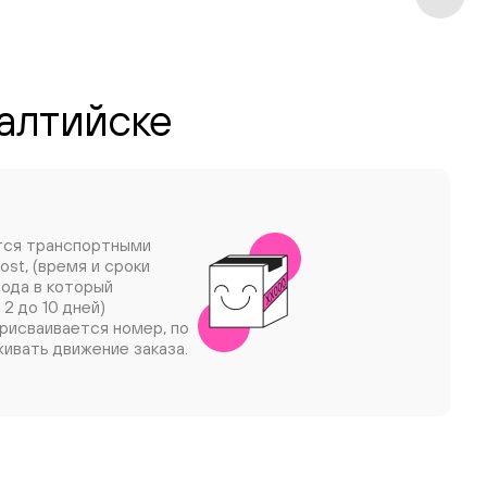
Балтийске
тся транспортными
ost, (время и сроки
рода в который
 2 до 10 дней)
рисваивается номер, по
ивать движение заказа.