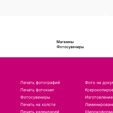
Магазины
Фотосувениры
Печать фотографий
Фото на доку
Печать фотокниг
Ксерокопиро
Фотосувениры
Изготовление
Печать на холсте
Ламинирован
Печать календарей
Широкоформа