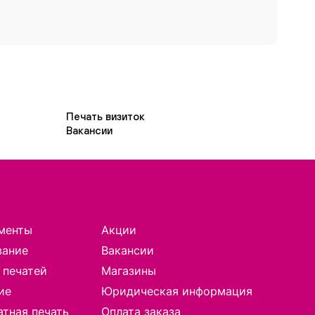
Печать визиток
Вакансии
менты
Акции
вание
Вакансии
 печатей
Магазины
ие
Юридическая информация
тная печать
Оплата заказа