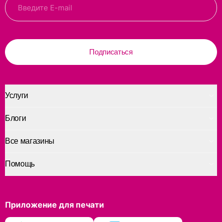
Подписаться
Услуги
Блоги
Все магазины
Помощь
Приложение для печати