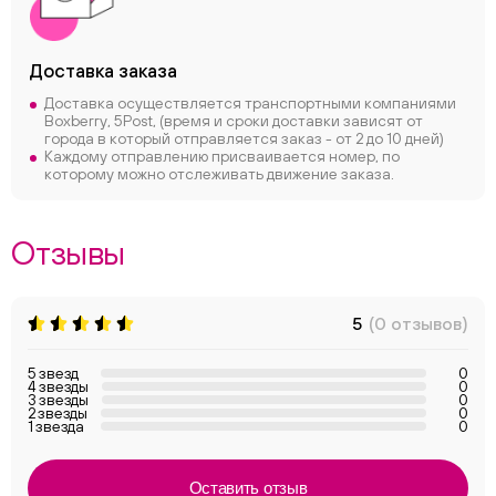
Доставка заказа
Доставка осуществляется транспортными компаниями
Boxberry, 5Post, (время и сроки доставки зависят от
города в который отправляется заказ - от 2 до 10 дней)
Каждому отправлению присваивается номер, по
которому можно отслеживать движение заказа.
Отзывы
5
(0 отзывов)
5 звезд
0
4 звезды
0
3 звезды
0
2 звезды
0
1 звезда
0
Оставить отзыв