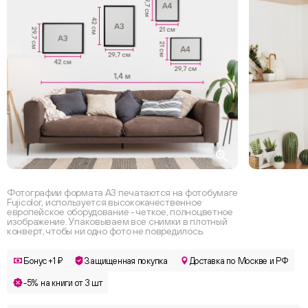
Фотографии формата А3 печатаются на фотобумаге
Fujicolor, используется высококачественное
европейское оборудование - четкое, полноцветное
изображение. Упаковываем все снимки в плотный
конверт, чтобы ни одно фото не повредилось.
Бонус +1 ₽
Защищенная покупка
Доставка по Москве и РФ
-5% на книги от 3 шт