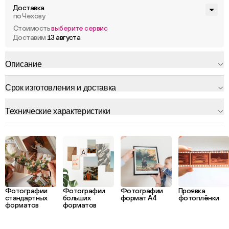
Доставка
по Чехову
Стоимость
выберите сервис
Доставим
13 августа
Описание
Срок изготовления и доставка
Технические характеристики
Фотографии
Фотографии
Фотографии
Проявка
стандартных
больших
формат А4
фотоплёнки
форматов
форматов