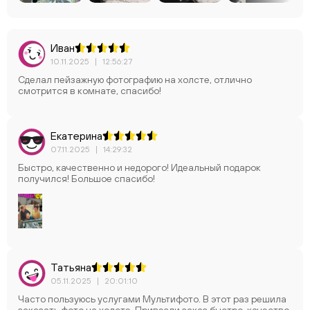
Иван
10.11.2025
|
12:56:27
Сделал пейзажную фотографию на холсте, отлично
смотрится в комнате, спасибо!
Екатерина
07.11.2025
|
14:29:32
Быстро, качественно и недорого! Идеальный подарок
получился! Большое спасибо!
Татьяна
05.11.2025
|
20:01:10
Часто пользуюсь услугами Мультифото. В этот раз решила