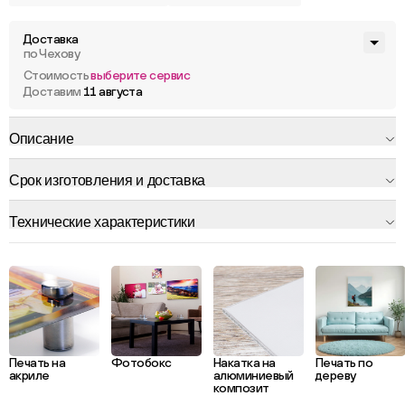
Доставка
по Чехову
Стоимость
выберите сервис
Доставим
11 августа
Описание
Срок изготовления и доставка
Технические характеристики
Печать на
Фотобокс
Накатка на
Печать по
акриле
алюминиевый
дереву
композит