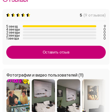
5
(9 отзывов)
5 звезд
9
4 звезды
0
3 звезды
0
2 звезды
0
1 звезда
0
Оставить отзыв
Фотографии и видео пользователей
(11)