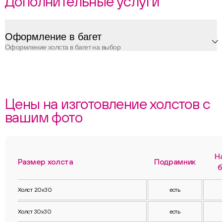
Дополнительные услуги
Оформление в багет
Оформление холста в багет на выбор
Цены на изготовление холстов с
вашим фото
Н
Размер холста
Подрамник
б
Холст 20х30
есть
Холст 30х30
есть