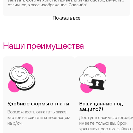
заказать фото на холсте. Привезли заказ быстро, качество
отличное, яркое изображение. Спасибо!
Показать все
Наши преимущества
Удобные формы оплаты
Ваши данные под
защитой!
Возможность оплатить заказ
картой на сайте или переводом
Доступ к своим фотограф
на р/сч.
имеете только вы. Срок
хранения простых файлов 