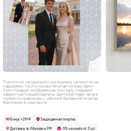
Полотно из натурального материала, натянутое на
подрамник. На эту основу печатается ваш принт.
Холст придаёт изображению текстуру, создавая
эффект настоящей картины. Цвета выглядят ярче и
глубже по сравнению с обычной бумажной печатью.
Крепление в комплекте
Бонус +219 ₽
Защищенная покупка
Доставка по Москве и РФ
-5% на книги от 3 шт