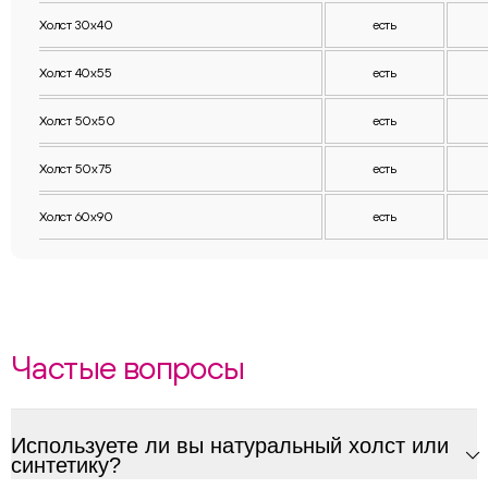
Холст 30х40
есть
Холст 40х55
есть
Холст 50х50
есть
Холст 50х75
есть
Холст 60х90
есть
Частые вопросы
Используете ли вы натуральный холст или
синтетику?