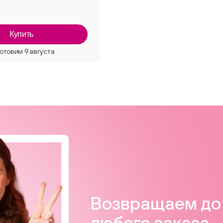
Купить
Возвращаем до 
любого заказа.