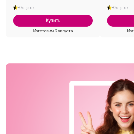
0 оценок
0 оценок
Купить