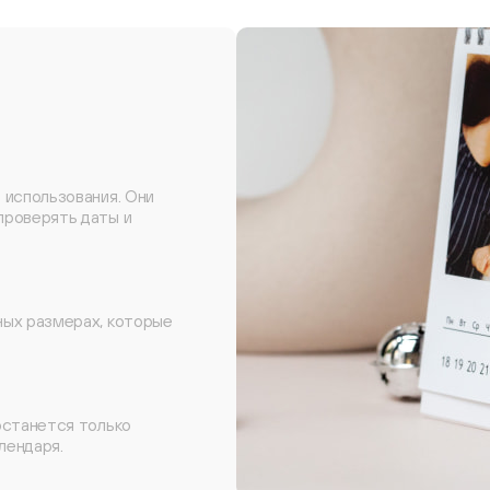
 использования. Они
проверять даты и
ных размерах, которые
останется только
лендаря.