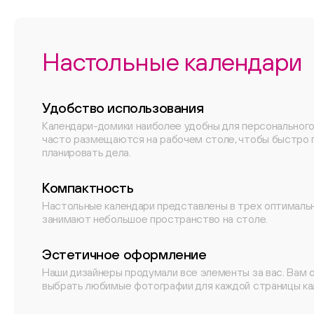
Настольные календари
Удобство использования
Календари-домики наиболее удобны для персонального
часто размещаются на рабочем столе, чтобы быстро 
планировать дела.
Компактность
Настольные календари представлены в трех оптималь
занимают небольшое пространство на столе.
Эстетичное оформление
Наши дизайнеры продумали все элементы за вас. Вам 
выбрать любимые фотографии для каждой страницы ка