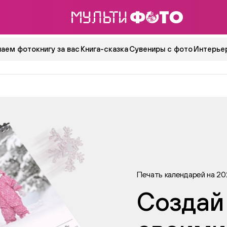
аем фотокнигу за вас
Книга-сказка
Сувениры с фото
Интерьер
Печать календарей на 20
Создай