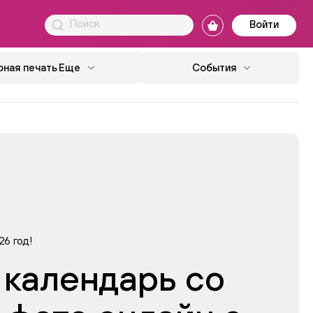
Войти
ная печать
Еще
События
26 год!
 календарь со