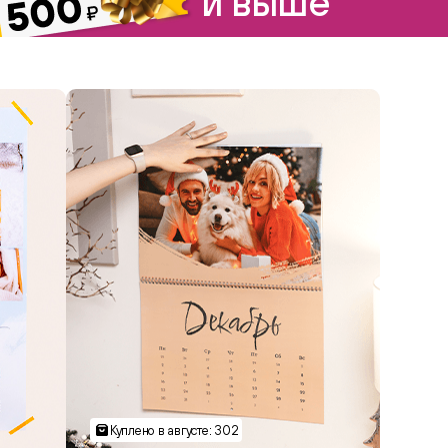
и выше