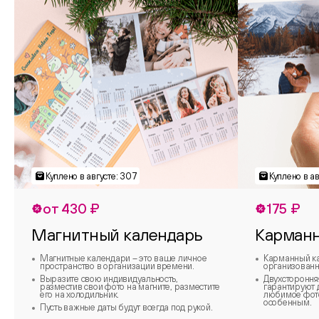
от 430 ₽
175 ₽
Магнитный календарь
Карманн
Магнитные календари – это ваше личное
Карманный ка
пространство в организации времени.
организованно
Выразите свою индивидуальность,
Двухстороння
разместив свои фото на магните, разместите
гарантируют 
его на холодильник.
любимое фото
особенным.
Пусть важные даты будут всегда под рукой.