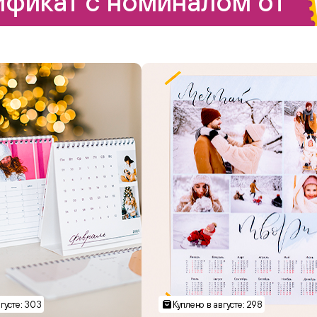
фикат с номиналом от