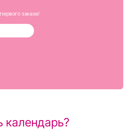
первого заказа!
ь календарь?