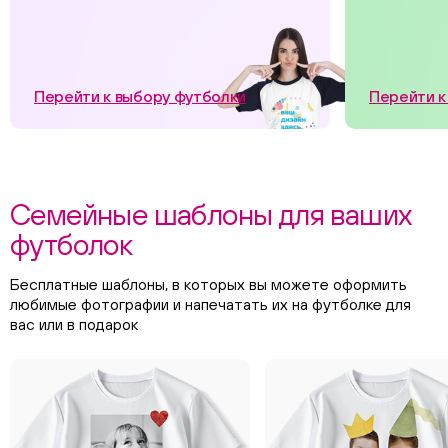
Перейти к выбору футболки
Перейти к
Семейные шаблоны для ваших
футболок
Бесплатные шаблоны, в которых вы можете оформить
любимые фотографии и напечатать их на футболке для
вас или в подарок