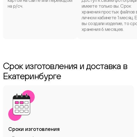
картой на сайте или переводом
Доступ к своим фотограф
на р/сч.
имеете только вы. Срок
хранения простых файлов 
личном кабинете 1 месяц. 
вы создали изделие, то ср
хранения 6 месяцев.
Срок изготовления и доставка в
Екатеринбурге
Сроки
изготовления