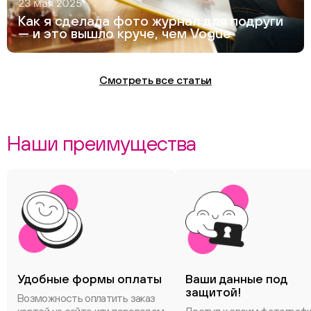
23 мая 2025
Как я сделала фото журнал для подруги
— и это вышло круче, чем Vogue
Смотреть все статьи
Наши преимущества
Удобные формы оплаты
Ваши данные под
защитой!
Возможность оплатить заказ