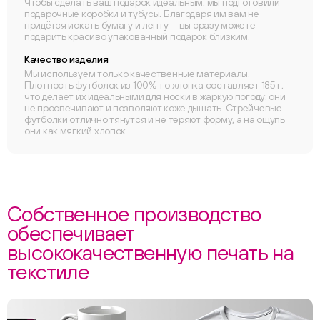
Чтобы сделать ваш подарок идеальным, мы подготовили
подарочные коробки и тубусы. Благодаря им вам не
придётся искать бумагу и ленту — вы сразу можете
подарить красиво упакованный подарок близким.
Качество изделия
Мы используем только качественные материалы.
Плотность футболок из 100%-го хлопка составляет 185 г,
что делает их идеальными для носки в жаркую погоду: они
не просвечивают и позволяют коже дышать. Стрейчевые
футболки отлично тянутся и не теряют форму, а на ощупь
они как мягкий хлопок.
Собственное производство
обеспечивает
высококачественную печать на
текстиле