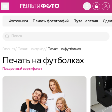
Фотокниги
Печать фотографий
Путешествия
Сдел
Главная
Печать на одежде
Печать на футболках
Печать на футболках
Подарочный сертификат