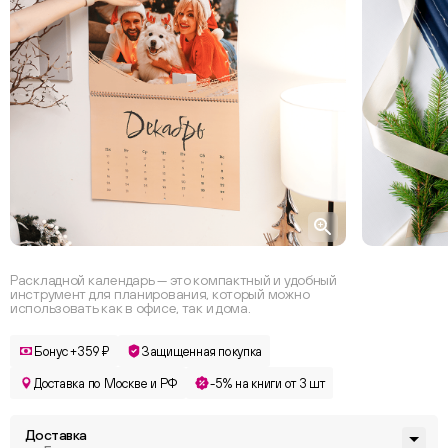
Раскладной календарь — это компактный и удобный
инструмент для планирования, который можно
использовать как в офисе, так и дома.
Бонус +359 ₽
Защищенная покупка
Доставка по Москве и РФ
-5% на книги от 3 шт
Доставка