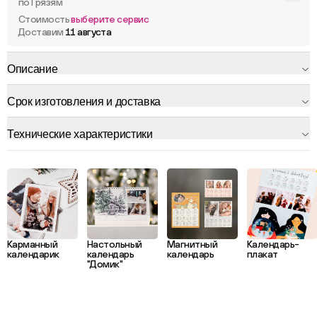
по Грязям
Стоимость
выберите сервис
Доставим
11 августа
Описание
Срок изготовления и доставка
Технические характеристики
Карманный
Настольный
Магнитный
Календарь-
календарик
календарь
календарь
плакат
"Домик"