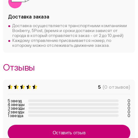
Доставка заказа
Доставка осуществляется транспортными компаниями
Boxberry, 5Post, (время и сроки доставки зависят от
города в который отправляется заказ - от 2 до 10 дней)
Каждому отправлению присваивается номер, по
которому можно отслеживать движение заказа.
Отзывы
5
(0 отзывов)
5 звезд
0
4 звезды
0
3 звезды
0
2 звезды
0
1 звезда
0
Оставить отзыв