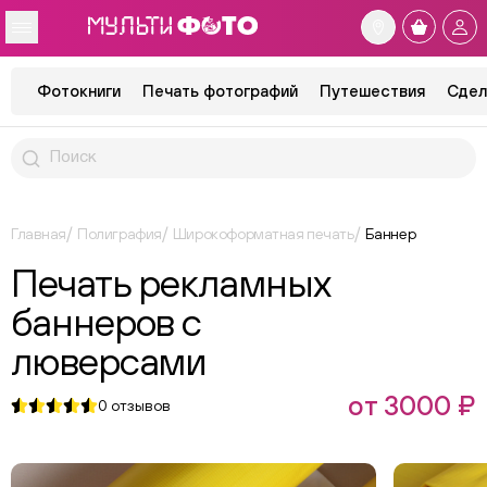
Фотокниги
Печать фотографий
Путешествия
Сдел
Главная
Полиграфия
Широкоформатная печать
Баннер
Печать рекламных
баннеров с
люверсами
от 3000 ₽
0
отзывов