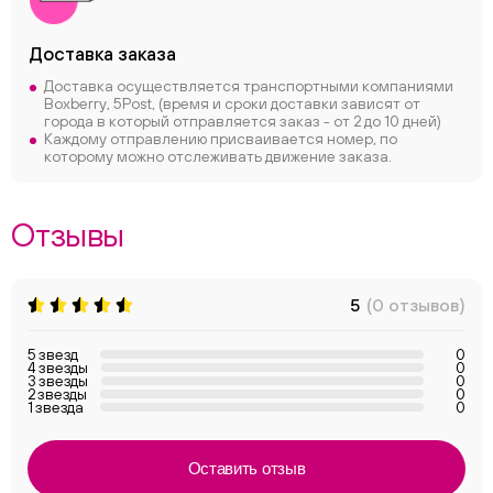
Доставка заказа
Доставка осуществляется транспортными компаниями
Boxberry, 5Post, (время и сроки доставки зависят от
города в который отправляется заказ - от 2 до 10 дней)
Каждому отправлению присваивается номер, по
которому можно отслеживать движение заказа.
Отзывы
5
(0 отзывов)
5 звезд
0
4 звезды
0
3 звезды
0
2 звезды
0
1 звезда
0
Оставить отзыв