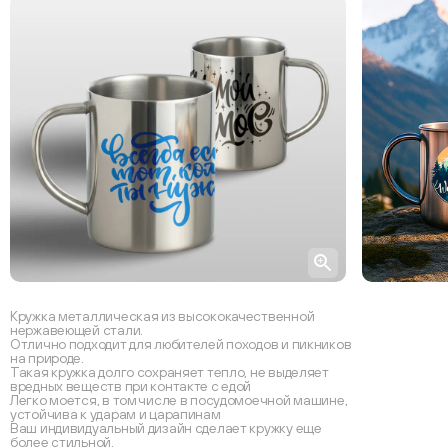
Кружка металлическая из высококачественной
нержавеющей стали.
Отлично подходит для любителей походов и пикников
на природе.
Такая кружка долго сохраняет тепло, не выделяет
вредных веществ при контакте с едой
Легко моется, в том числе в посудомоечной машине,
устойчива к ударам и царапинам
Ваш индивидуальный дизайн сделает кружку еще
более стильной.