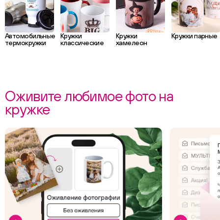
Автомобильные
Кружки
Кружки
Кружки парные
термокружки
классические
хамелеон
Оживите любимое фото на
кружке