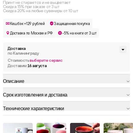
Принт не стирается и не выцветает
Скидка 15% при заказе от 3 шт
Скидка 20% на любые сувениры от 10 шт
Кешбэк +129 рублей
Защищенная покупка
Доставка по Москве и РФ
-5% на книги от 3 шт
Доставка
по Калининграду
Стоимость
выберите сервис
Доставим
16 августа
Описание
Срок изготовления и доставка
Технические характеристики