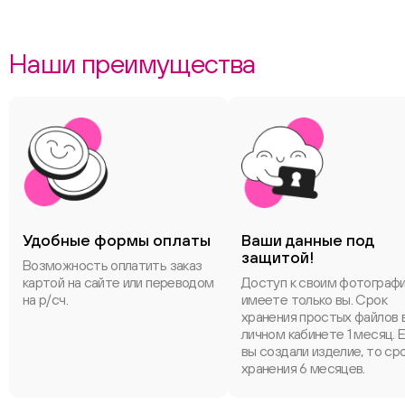
Наши преимущества
Удобные формы оплаты
Ваши данные под
защитой!
Возможность оплатить заказ
картой на сайте или переводом
Доступ к своим фотограф
на р/сч.
имеете только вы. Срок
хранения простых файлов 
личном кабинете 1 месяц. 
вы создали изделие, то ср
хранения 6 месяцев.