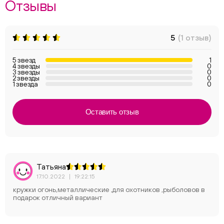
Отзывы
5
(1 отзыв)
5 звезд
1
4 звезды
0
3 звезды
0
2 звезды
0
1 звезда
0
Оставить отзыв
Татьяна
17.10.2022
|
19:22:15
кружки огонь,металлические ,для охотников ,рыболовов в
подарок отличный вариант