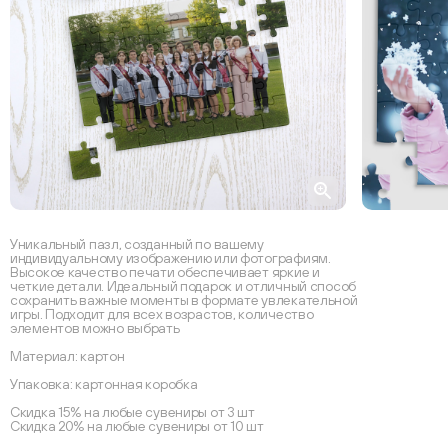
Уникальный пазл, созданный по вашему
индивидуальному изображению или фотографиям.
Высокое качество печати обеспечивает яркие и
четкие детали. Идеальный подарок и отличный способ
сохранить важные моменты в формате увлекательной
игры. Подходит для всех возрастов, количество
элементов можно выбрать
Материал: картон
Упаковка: картонная коробка
Скидка 15% на любые сувениры от 3 шт
Скидка 20% на любые сувениры от 10 шт