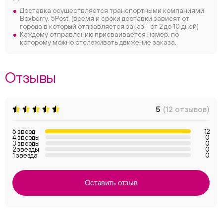
Доставка осуществляется транспортными компаниями
Boxberry, 5Post, (время и сроки доставки зависят от
города в который отправляется заказ - от 2 до 10 дней)
Каждому отправлению присваивается номер, по
которому можно отслеживать движение заказа.
Отзывы
5
(12 отзывов)
5 звезд
12
4 звезды
0
3 звезды
0
2 звезды
0
1 звезда
0
Оставить отзыв