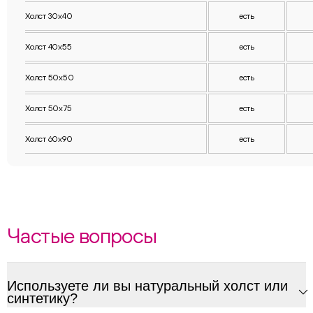
Холст 30х40
есть
Холст 40х55
есть
Холст 50х50
есть
Холст 50х75
есть
Холст 60х90
есть
Частые вопросы
Используете ли вы натуральный холст или
синтетику?