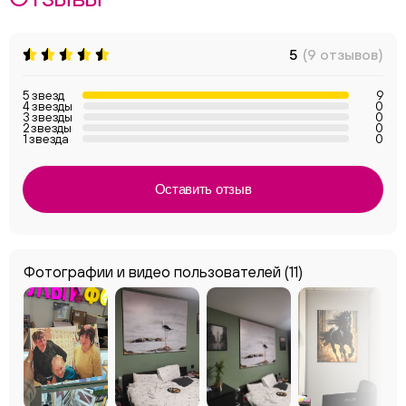
5
(9 отзывов)
5 звезд
9
4 звезды
0
3 звезды
0
2 звезды
0
1 звезда
0
Оставить отзыв
Фотографии и видео пользователей
(11)