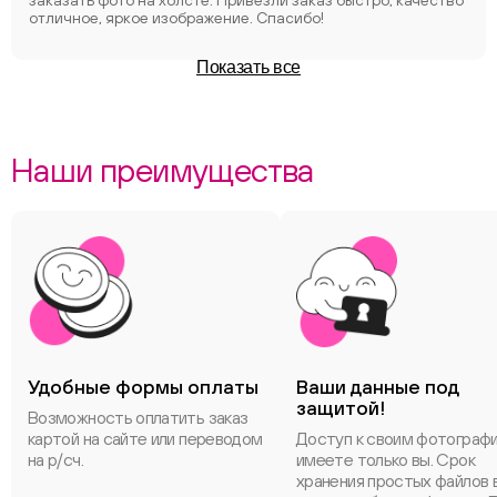
заказать фото на холсте. Привезли заказ быстро, качество
отличное, яркое изображение. Спасибо!
Показать все
Наши преимущества
Удобные формы оплаты
Ваши данные под
защитой!
Возможность оплатить заказ
картой на сайте или переводом
Доступ к своим фотограф
на р/сч.
имеете только вы. Срок
хранения простых файлов 