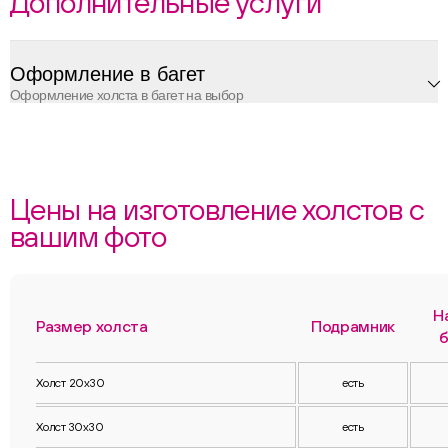
Дополнительные услуги
Оформление в багет
Оформление холста в багет на выбор
Цены на изготовление холстов с
вашим фото
Н
Размер холста
Подрамник
б
Холст 20х30
есть
Холст 30х30
есть