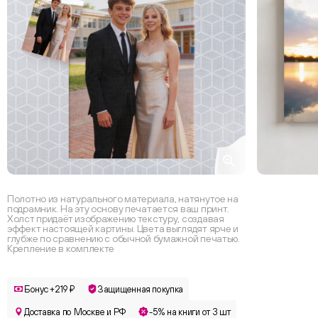
Полотно из натурального материала, натянутое на
подрамник. На эту основу печатается ваш принт.
Холст придаёт изображению текстуру, создавая
эффект настоящей картины. Цвета выглядят ярче и
глубже по сравнению с обычной бумажной печатью.
Крепление в комплекте
Бонус +219 ₽
Защищенная покупка
Доставка по Москве и РФ
-5% на книги от 3 шт