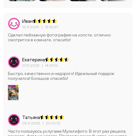
Иван
10.11.2025
|
12:56:27
Сделал пейзажную фотографию на холсте, отлично
смотрится в комнате, спасибо!
Екатерина
07.11.2025
|
14:29:32
Быстро, качественно и недорого! Идеальный подарок
получился! Большое спасибо!
Татьяна
05.11.2025
|
20:01:10
Часто пользуюсь услугами Мультифото. В этот раз решила