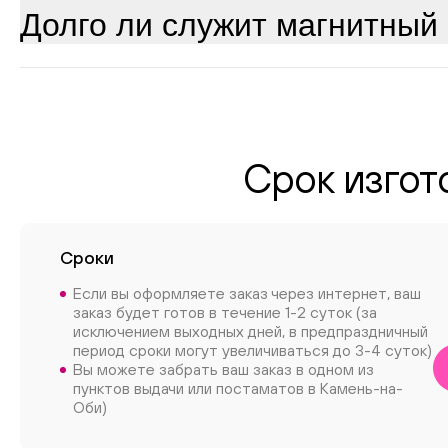
Долго ли служит магнитный
Срок изгот
Сроки
Если вы оформляете заказ через интернет, ваш
заказ будет готов в течение 1-2 суток (за
исключением выходных дней, в предпраздничный
период сроки могут увеличиваться до 3-4 суток)
Вы можете забрать ваш заказ в одном из
пунктов выдачи или постаматов в Камень-на-
Оби)