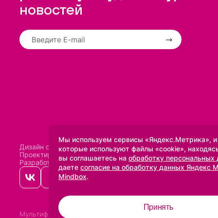
новостей
Мы используем сервисы «Яндекс.Метрика», и
Дизайн сделан в
Uprock
которые используют файлы «cookie», находясь
Проектирование и SEO:
Baklenev SEO
вы соглашаетесь на
обработку персональных
Разработано в
Qualitica
даете
согласие на обработку данных Яндекс 
Mindbox
.
Принять
Мультифото
2005-2026 ©