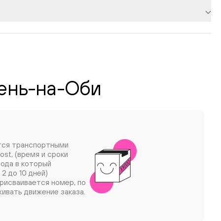
мень-на-Оби
тся транспортными
ost, (время и сроки
рода в который
 2 до 10 дней)
рисваивается номер, по
ивать движение заказа.