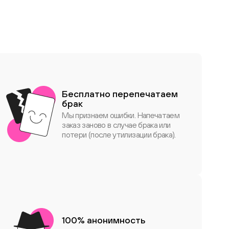
Бесплатно перепечатаем
брак
Мы признаем ошибки. Напечатаем
заказ заново в случае брака или
потери (после утилизации брака).
100% анонимность