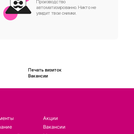
Производство
автоматизированно. Никто не
увидит твои снимки.
Печать визиток
Вакансии
менты
Акции
вание
Вакансии