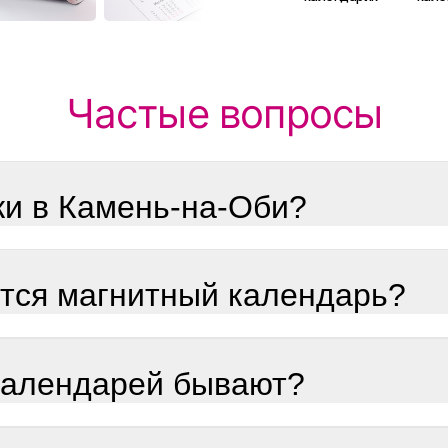
Частые вопросы
ки в Камень-на-Оби?
ится магнитный календарь?
календарей бывают?