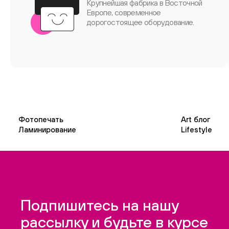
Крупнейшая фабрика в Восточной
Европе, современное
дорогостоящее оборудование.
Фотопечать
Art блог
Ламинирование
Lifestyle
Подпишитесь на нашу
рассылку и будьте в курсе