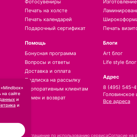
Фотосувениры
Изготовление
Печать на холсте
Ламинирован
Печать календарей
Широкоформа
Подарочный сертификат
Печать визит
Помощь
Блоги
Бонусная программа
Art блог
Вопросы и ответы
Life style блог
Доставка и оплата
Адрес
Подписка на рассылку
8 (495) 545-4
 «Mindbox»
Корпоративным клиентам
 на сайте
Головинское 
Обмен и возврат
 данных
и
Все адреса
Метрика
и
Соглашение по использованию сервиса
Согласие на 