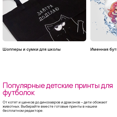
Шопперы и сумки для школы
Именная бут
Популярные детские принты для
футболок
От котят и щенков до динозавров и драконов – дети обожают
животных. Выбирайте вместе готовые принты в нашем
бесплатном редакторе.