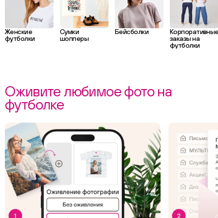
Женские
Сумки
Бейсболки
Корпоративны
футболки
шопперы
заказы на
футболки
Оживите любимое фото на
футболке