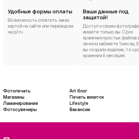
Удобные формы оплаты
Ваши данные под
защитой!
Возможность оплатить заказ
картой на сайте или переводом
Доступ к своим фотограф
на р/сч.
имеете только вы. Срок
хранения простых файлов 
личном кабинете 1 месяц. 
вы создали изделие, то ср
хранения 6 месяцев.
Фотопечать
Art блог
Магазины
Печать визиток
Ламинирование
Lifestyle
Фотосувениры
Вакансии