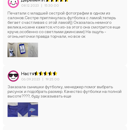
08.12.2023
|
15:30:00
Печатали с младшей сестрой фотографии в одном из
салонов.Сестре приглянулась футболка с ламой,теперь
бегает счастливая с этой ламой)) Оказалась немного
велика,но,мне кажется,что из-за этого она смотрится еще
круче,особенно со светлыми джинсами) На ощупь -
огонь,ниточки правда торчали, но все ок
Настя
06.09.2023
|
19:25:00
Заказала сынишки футболку, менеджер помог выбрать
рисунок и подобрать размер. Качество футболки на полной
высоте????, буду заказывать еще