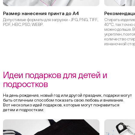
Размер нанесения принта до А4
Рекомендаци
Допустимые форматы для загрузки - JPG, PNG, TIFF,
Стирать изделие
PDF, HEIC, PSD, WEBP.
40°С, так точно 
можно дольше. В
укреплен, поэт
количество стир
изнаночной сто
Идеи подарков для детей и
подростков
На день рождения, новый год или другой праздник, подарки могут
быть отличным способом показать свою любовь и внимание.
Вот несколько идей подарков, которые могут понравиться
детям и подросткам: