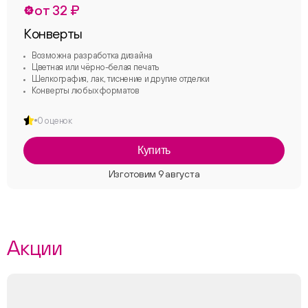
от 32 ₽
Конверты
Возможна разработка дизайна
Цветная или чёрно-белая печать
Шелкография, лак, тиснение и другие отделки
Конверты любых форматов
0 оценок
Купить
Акции