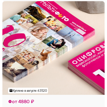
от 4880 ₽