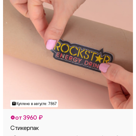
от 3960 ₽
Стикерпак