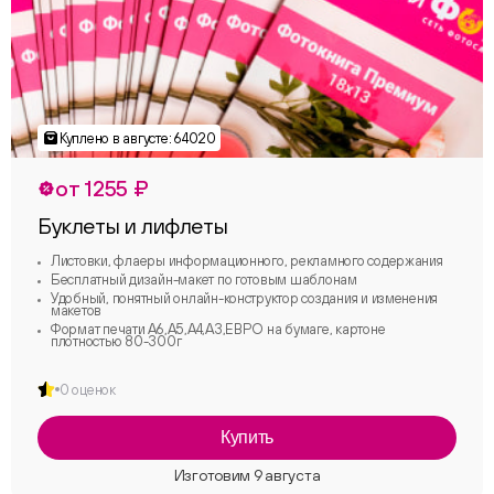
от 1255 ₽
Буклеты и лифлеты
Листовки, флаеры информационного, рекламного содержания
Бесплатный дизайн-макет по готовым шаблонам
Удобный, понятный онлайн-конструктор создания и изменения
макетов
Формат печати А6,А5,А4,А3,ЕВРО на бумаге, картоне
плотностью 80-300г
0 оценок
Купить