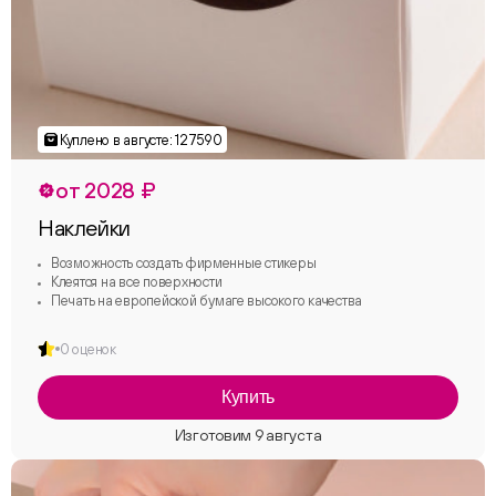
от 2028 ₽
Наклейки
Возможность создать фирменные стикеры
Клеятся на все поверхности
Печать на европейской бумаге высокого качества
0 оценок
Купить