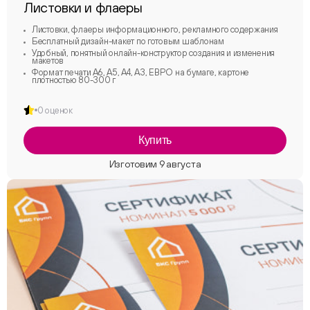
Листовки и флаеры
Листовки, флаеры информационного, рекламного содержания
Бесплатный дизайн-макет по готовым шаблонам
Удобный, понятный онлайн-конструктор создания и изменения
макетов
Формат печати А6, А5, А4, А3, ЕВРО на бумаге, картоне
плотностью 80-300 г
0 оценок
Купить