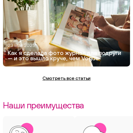
23 мая 2025
Как я сделала фото журнал для подруги
— и это вышло круче, чем Vogue
Смотреть все статьи
Наши преимущества