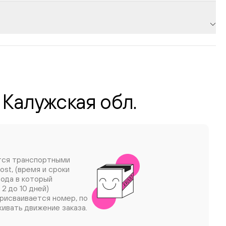
 Калужская обл.
тся транспортными
ost, (время и сроки
рода в который
 2 до 10 дней)
рисваивается номер, по
ивать движение заказа.