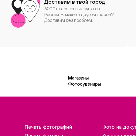
Доставим в твой город
6000+ населенных пунктов
России. Близкие в другом городе?
Доставим без проблем.
Магазины
Фотосувениры
Печать фотографий
Фото на доку
Печать фотокниг
Ксерокопиро