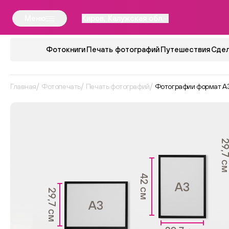
Меню
Киров, Калужская обл.
Фотокниги
Печать фотографий
Путешествия
Сдел
Главная
Фотопечать
Печать фотографий
Фотографии формат А