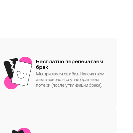
Бесплатно перепечатаем
брак
Мы признаем ошибки. Напечатаем
заказ заново в случае брака или
потери (после утилизации брака).