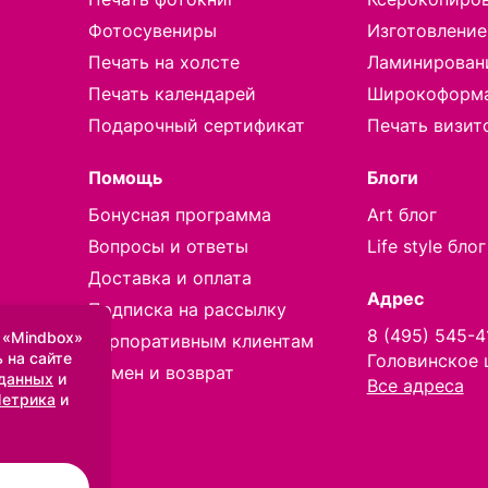
Фотосувениры
Изготовление
Печать на холсте
Ламинирован
Печать календарей
Широкоформа
Подарочный сертификат
Печать визит
Помощь
Блоги
Бонусная программа
Art блог
Вопросы и ответы
Life style блог
Доставка и оплата
Адрес
Подписка на рассылку
8 (495) 545-4
 «Mindbox»
Корпоративным клиентам
 на сайте
Головинское 
Обмен и возврат
 данных
и
Все адреса
Метрика
и