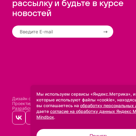
рассылку и будьте в курсе
новостей
Мы используем сервисы «Яндекс.Метрика», и
Дизайн сделан в
Uprock
которые используют файлы «cookie», находясь
Проектирование и SEO:
Baklenev SEO
вы соглашаетесь на
обработку персональных
Разработано в
Qualitica
даете
согласие на обработку данных Яндекс 
Mindbox
.