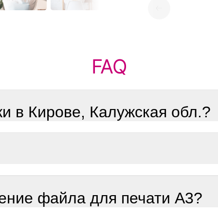
FAQ
ки в Кирове, Калужская обл.?
ение файла для печати А3?