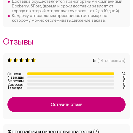
Доставка осуществляется транспортными компаниями
Boxberry, 5Post, (время и сроки доставки зависят от
города в который отправляется заказ - от 2 до 10 дней)
Каждому отправлению присваивается номер, по
которому можно отслеживать движение заказа.
Отзывы
5
(14 отзывов)
5 звезд
14
4 звезды
0
3 звезды
0
2 звезды
0
1 звезда
0
Оставить отзыв
Фотографии и видео пользователей
(7)