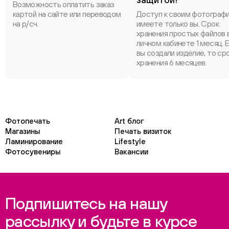
Возможность оплатить заказ
картой на сайте или переводом
Доступ к своим фотограф
на р/сч.
имеете только вы. Срок
хранения простых файлов 
личном кабинете 1 месяц. 
вы создали изделие, то ср
хранения 6 месяцев.
Фотопечать
Art блог
Магазины
Печать визиток
Ламинирование
Lifestyle
Фотосувениры
Вакансии
Подпишитесь на нашу
рассылку и будьте в курсе