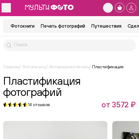
Фотокниги
Печать фотографий
Путешествия
Сдел
Главная
Фотопечать
Интерьерная печать
Пластификация
Пластификация
фотографий
от 3572 ₽
14
отзывов