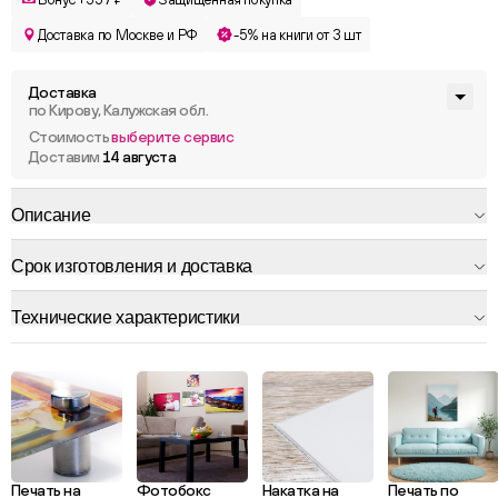
Доставка по Москве и РФ
-5% на книги от 3 шт
Доставка
по Кирову, Калужская обл.
Стоимость
выберите сервис
Доставим
14 августа
Описание
Срок изготовления и доставка
Технические характеристики
Печать на
Фотобокс
Накатка на
Печать по