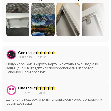
Светлана
29.11.2025
|
14:15:35
Получилось очень круто! Картинка стала ярче, надежно
защищена и выглядит как профессиональный постер!
Спасибо! Всем советую!
Светлана
11.11.2025
|
10:31:30
Делала на подарок, очень понравилось качество, краски и
сроки доставки