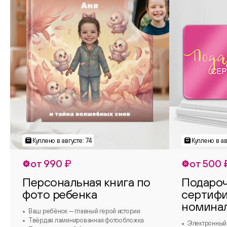
от 990 ₽
от 500 
Персональная книга по
Подаро
фото ребенка
сертифи
номина
Ваш ребёнок — главный герой истории
Твёрдая ламинированная фотообложка
Электронный