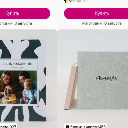
к
5
18 оценок
Купить
Купить