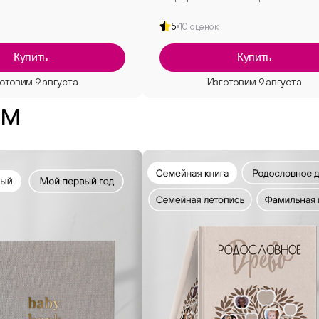
5
10 оценок
Купить
Купить
ям