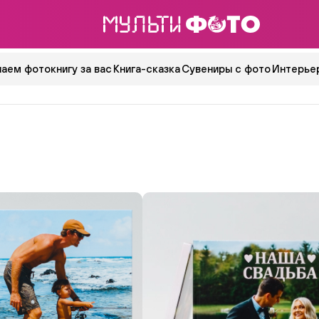
аем фотокнигу за вас
Книга-сказка
Сувениры с фото
Интерьер