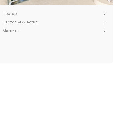
Постер
Настольный акрил
Магниты