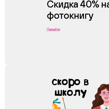
Скидка 40% н
фотокнигу
Перейти