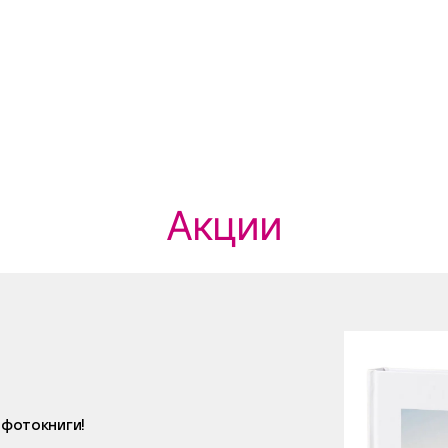
Акции
 фотокниги!