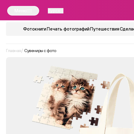
Меню
Курск
Фотокниги
Печать фотографий
Путешествия
Сдела
Главная
Сувениры с фото