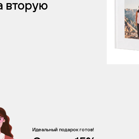
а вторую
Идеальный подарок готов!