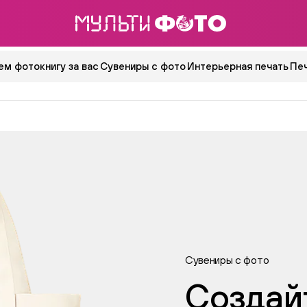
ем фотокнигу за вас
Сувениры с фото
Интерьерная печать
Пе
Сувениры с фото
Создай