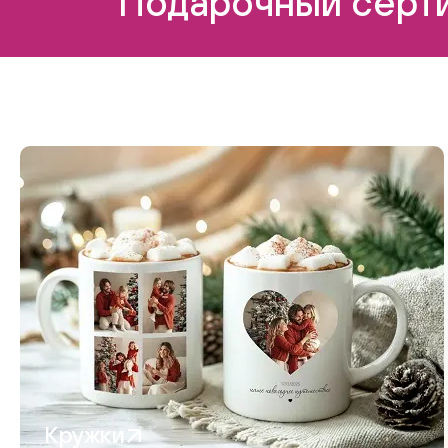
Подарочный серти
Кружки