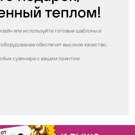
енный теплом!
зайн или используйте готовые шаблоны и
оборудование обеспечит высокое качество,
любых сувенира с вашим принтом