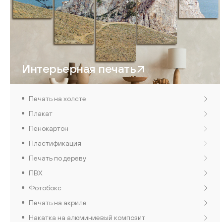
Интерьерная печать
Печать на холсте
Плакат
Пенокартон
Пластификация
Печать по дереву
ПВХ
Фотобокс
Печать на акриле
Накатка на алюминиевый композит