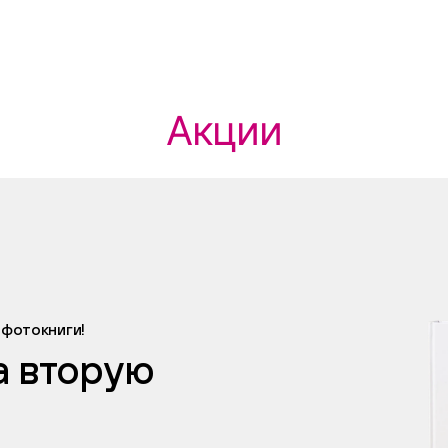
Акции
 фотокниги!
а вторую