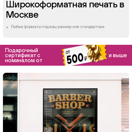
Широкоформатная печать в
Москве
Любые форматы под ваш размер или стандартные
Подарочный
сертификат с
и выше
номиналом от