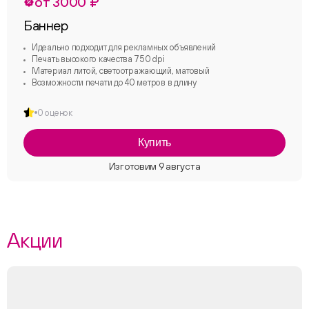
от 3000 ₽
Баннер
Идеально подходит для рекламных объявлений
Печать высокого качества 750 dpi
Материал литой, светоотражающий, матовый
Возможности печати до 40 метров в длину
0 оценок
Купить
Акции