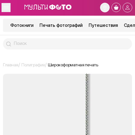
Фотокниги
Печать фотографий
Путешествия
Сдел
Главная
Полиграфия
Широкоформатная печать