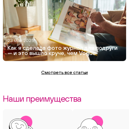
23 мая 2025
Как я сделала фото журнал для подруги
— и это вышло круче, чем Vogue
Смотреть все статьи
Наши преимущества