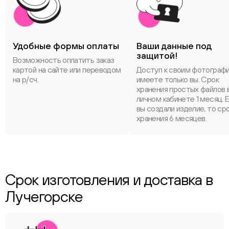
Удобные формы оплаты
Ваши данные под
защитой!
Возможность оплатить заказ
картой на сайте или переводом
Доступ к своим фотограф
на р/сч.
имеете только вы. Срок
хранения простых файлов 
личном кабинете 1 месяц. 
вы создали изделие, то ср
хранения 6 месяцев.
Срок изготовления и доставка в
Лучегорске