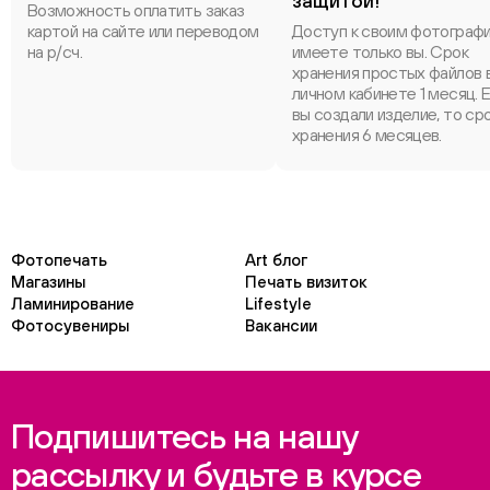
защитой!
Возможность оплатить заказ
картой на сайте или переводом
Доступ к своим фотограф
на р/сч.
имеете только вы. Срок
хранения простых файлов 
личном кабинете 1 месяц. 
вы создали изделие, то ср
хранения 6 месяцев.
Фотопечать
Art блог
Магазины
Печать визиток
Ламинирование
Lifestyle
Фотосувениры
Вакансии
Подпишитесь на нашу
рассылку и будьте в курсе