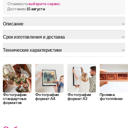
Стоимость
выберите сервис
Доставим
15 августа
Описание
Срок изготовления и доставка
Технические характеристики
Фотографии
Фотографии
Фотографии
Проявка
стандартных
формат А4
формат А3
фотоплёнки
форматов