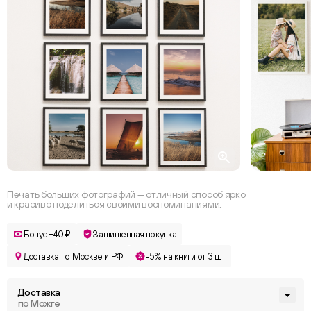
Печать больших фотографий — отличный способ ярко
и красиво поделиться своими воспоминаниями.
Бонус +40 ₽
Защищенная покупка
Доставка по Москве и РФ
-5% на книги от 3 шт
Доставка
по Можге