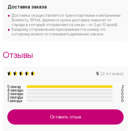
Доставка заказа
Доставка осуществляется транспортными компаниями
Boxberry, 5Post, (время и сроки доставки зависят от
города в который отправляется заказ - от 2 до 10 дней)
Каждому отправлению присваивается номер, по
которому можно отслеживать движение заказа.
Отзывы
5
(2 отзыва)
5 звезд
2
4 звезды
0
3 звезды
0
2 звезды
0
1 звезда
0
Оставить отзыв