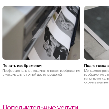
Печать изображения
Подготовка з
Профессиональная машина печатает изображения
Менеджер произ
с максимально точной цветопередачей.
изображение в н
использует каль
скручивании не 
Дополнительные услуги