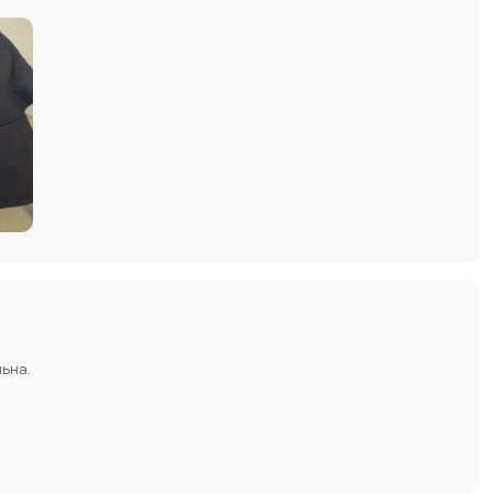
льна.