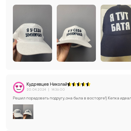
Кудрявцев Николай
20.04.2024
|
14:36:00
Решил порадовать подругу,она была в восторге!) Кепка идеа