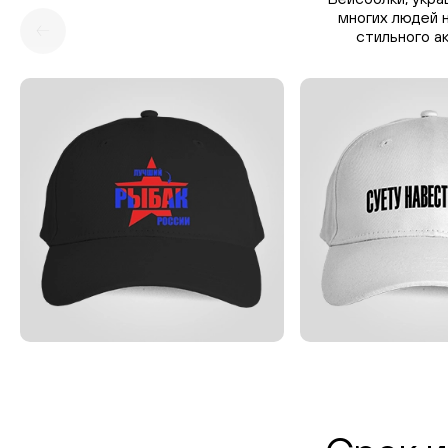
многих людей н
стильного а