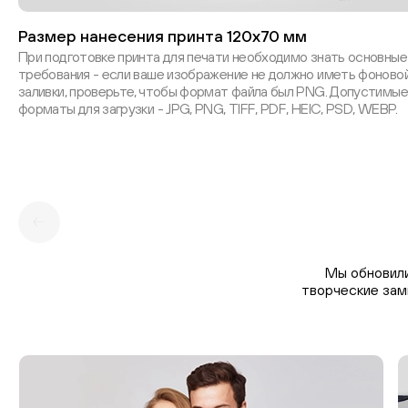
Размер нанесения принта 120х70 мм
При подготовке принта для печати необходимо знать основные
требования - если ваше изображение не должно иметь фоново
заливки, проверьте, чтобы формат файла был PNG. Допустимые
форматы для загрузки - JPG, PNG, TIFF, PDF, HEIC, PSD, WEBP.
Мы обновили
творческие зам