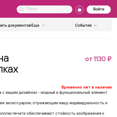
Войти
чать документов
Еще
События
на
от 1130 ₽
лках
Временно нет в наличии
а с вашим дизайном - модный и функциональный элемент
 ее аксессуаром, отражающим вашу индивидуальность и
логии печати обеспечивают стойкость изображения к