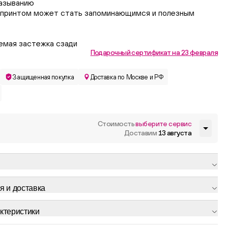
азыванию
 принтом может стать запоминающимся и полезным
уемая застежка сзади
Подарочный сертификат на 23 февраля
Защищенная покупка
Доставка по Москве и РФ
Стоимость
выберите сервис
Доставим
13 августа
я и доставка
ктеристики