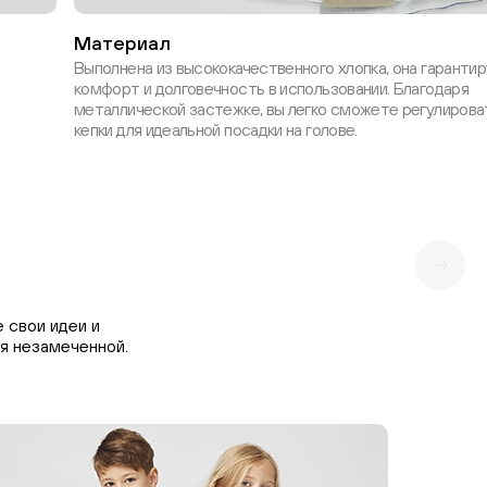
Материал
Выполнена из высококачественного хлопка, она гаранти
комфорт и долговечность в использовании. Благодаря
металлической застежке, вы легко сможете регулирова
кепки для идеальной посадки на голове.
 свои идеи и
я незамеченной.