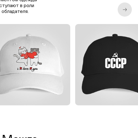
ыступают в роли
 обладателя.