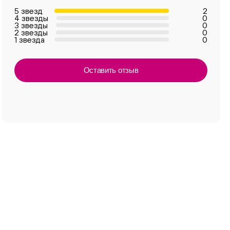
5 звезд
2
4 звезды
0
3 звезды
0
2 звезды
0
1 звезда
0
Оставить отзыв