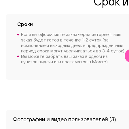
Срок и
Сроки
Если вы оформляете заказ через интернет, ваш
заказ будет готов в течение 1-2 суток (за
исключением выходных дней, в предпраздничный
период сроки могут увеличиваться до 3-4 суток)
Вы можете забрать ваш заказ в одном из
пунктов выдачи или постаматов в Можге)
Фотографии и видео пользователей
(3)