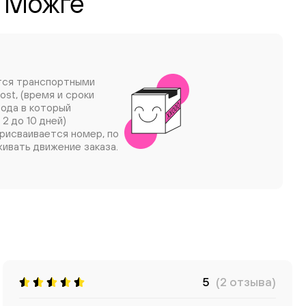
в Можге
тся транспортными
ost, (время и сроки
рода в который
 2 до 10 дней)
рисваивается номер, по
ивать движение заказа.
5
(2 отзыва)