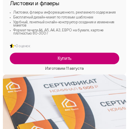
Листовки и флаеры
Листовки, флаеры информационного, рекламного содержания
Бесплатный дизайн-макет по готовым шаблонам
Удобный, понятный онлайн-конструктор создания и изменения
макетов
Формат печати А6, А5, А4, А3, ЕВРО на бумаге, картоне
плотностью 80-300 г
0 оценок
Купить