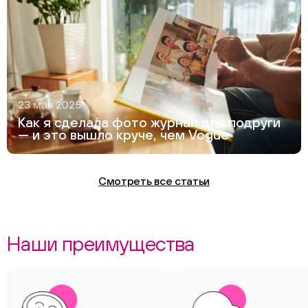
23 мая 2025
Как я сделала фото журнал для подруги
— и это вышло круче, чем Vogue
Смотреть все статьи
Наши преимущества