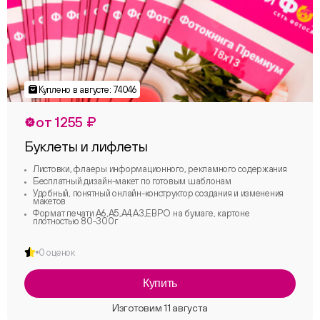
от 1255 ₽
Буклеты и лифлеты
Листовки, флаеры информационного, рекламного содержания
Бесплатный дизайн-макет по готовым шаблонам
Удобный, понятный онлайн-конструктор создания и изменения
макетов
Формат печати А6,А5,А4,А3,ЕВРО на бумаге, картоне
плотностью 80-300г
0 оценок
Купить