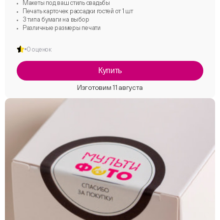
Макеты под ваш стиль свадьбы
Печать карточек рассадки гостей от 1 шт
3 типа бумаги на выбор
Различные размеры печати
0 оценок
Купить