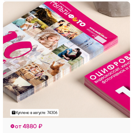
от 4880 ₽