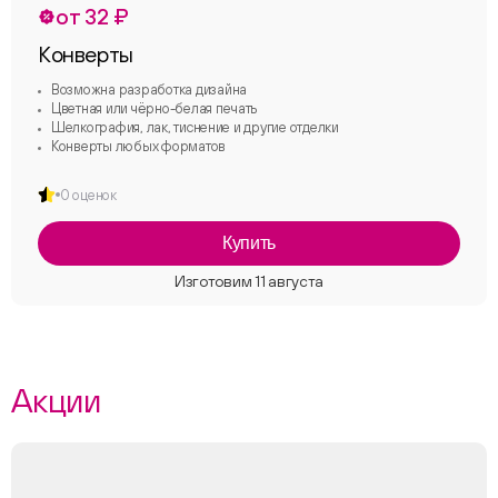
от 32 ₽
Конверты
Возможна разработка дизайна
Цветная или чёрно-белая печать
Шелкография, лак, тиснение и другие отделки
Конверты любых форматов
0 оценок
Купить
Акции