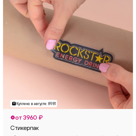
от 3960 ₽
Стикерпак