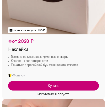
от 2028 ₽
Наклейки
Возможность создать фирменные стикеры
Клеятся на все поверхности
Печать на европейской бумаге высокого качества
0 оценок
Купить