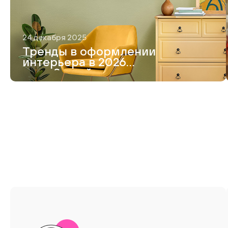
24 декабря 2025
Тренды в оформлении
интерьера в 2026
году. 8 идей модного
дизайна