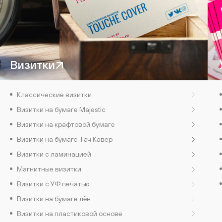
Визитки
Классические визитки
Визитки на бумаге Majestic
Визитки на крафтовой бумаге
Визитки на бумаге Тач Кавер
Визитки с ламинацией
Магнитные визитки
Визитки с УФ печатью
Визитки на бумаге лён
Визитки на пластиковой основе