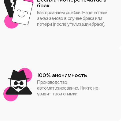
брак
Мы признаем ошибки. Напечатаем
заказ заново в случае брака или
потери (после утилизации брака).
100% анонимность
Производство
автоматизированно. Никто не
увидит твои снимки.