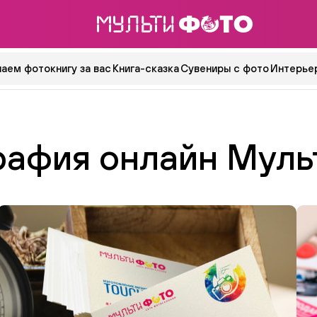
аем фотокнигу за вас
Книга-сказка
Сувениры с фото
Интерьер
рафия онлайн Муль