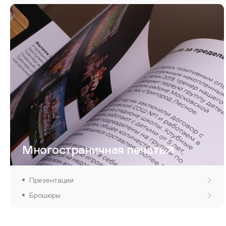
Многостраничная печать
Презентации
Брошюры