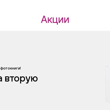
Акции
 фотокниги!
а вторую