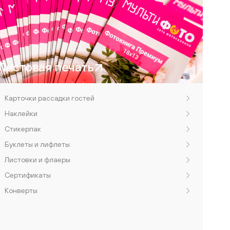
Листовая печать
Карточки рассадки гостей
Наклейки
Стикерпак
Буклеты и лифлеты
Листовки и флаеры
Сертификаты
Конверты