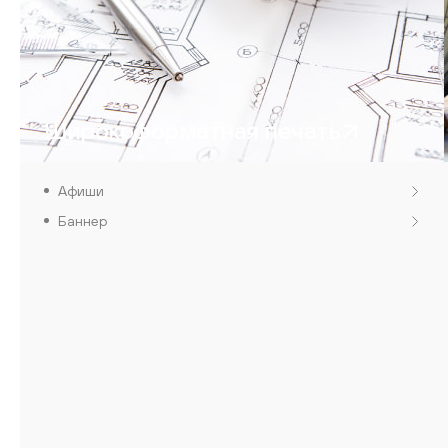
Широкоформатная печать
Афиши
Баннер