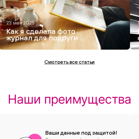
23 мая 2025
Как я сделала фото
журнал для подруги —
и это вышло круче,
чем Vogue
Смотреть все статьи
Наши преимущества
Ваши данные под защитой!