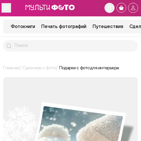
Фотокниги
Печать фотографий
Путешествия
Сдел
Главная
Сувениры с фото
Подарки с фото для интерьера