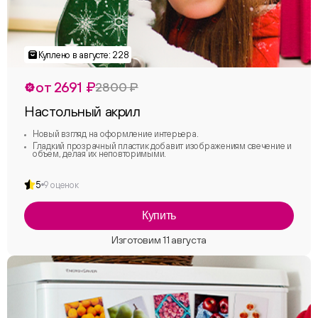
от 2691 ₽
2800 ₽
Настольный акрил
Новый взгляд на оформление интерьера.
Гладкий прозрачный пластик добавит изображениям свечение и
объем, делая их неповторимыми.
5
9 оценок
Купить