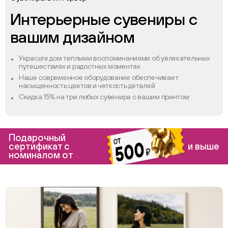
Интерьерные сувениры с
вашим дизайном
Украсьте дом теплыми воспоминаниями об увлекательных
путешествиях и радостных моментах
Наше современное оборудование обеспечивает
насыщенность цветов и четкость деталей
Скидка 15% на три любых сувенира с вашим принтом
Подарочный
сертификат с
и выше
номиналом от