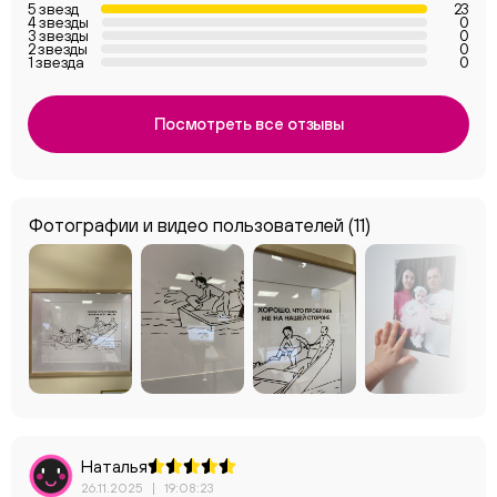
5 звезд
23
4 звезды
0
3 звезды
0
2 звезды
0
1 звезда
0
Посмотреть все отзывы
Фотографии и видео пользователей
(11)
Наталья
26.11.2025
|
19:08:23