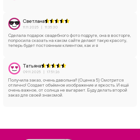
Светлана
11.11.2025
|
11:35:30
Сделала подарок свадебного фото подруге, она в восторге,
попросила сказать на каком сайте делают такую красоту,
теперь будет постоянным клиентом, как и я
Татьяна
09.11.2025
|
17:51:26
Получила заказ, очень давольна!! (Оценка 5) Смотрится
отлично! Создает объёмное изображение и яркость. И ещё
очень важное, от солнца не выгарает. Буду делать второй
заказ для своей знакомой.