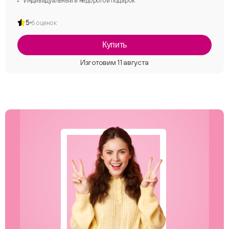
Индивидуальный и недорогой подарок
5
6 оценок
Купить