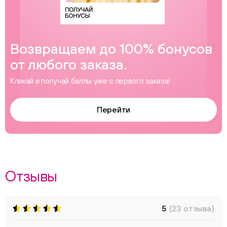
Возвращаем до 100% бонусов
от любого заказа.
Кликай и получай баллы уже с первого заказа!
Перейти
Отзывы
5
(23 отзыва)