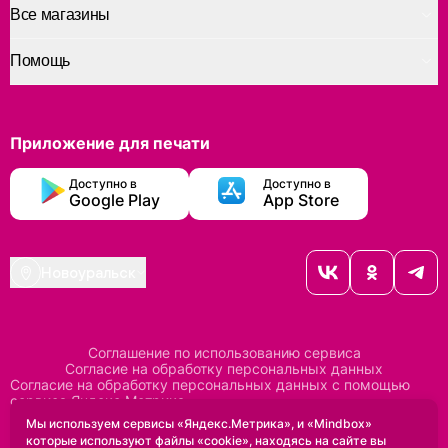
Все магазины
Помощь
Приложение для печати
Доступно в
Доступно в
Google Play
App Store
Новоуральск
Соглашение по использованию сервиса
Согласие на обработку персональных данных
Согласие на обработку персональных данных с помощью
сервиса Яндекс Метрика
Согласие на обработку персональных данных с помощью
Мы используем сервисы «Яндекс.Метрика», и «Mindbox»
сервиса Mindbox
которые используют файлы «cookie», находясь на сайте вы