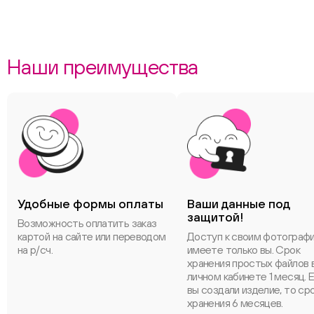
Наши преимущества
Удобные формы оплаты
Ваши данные под
защитой!
Возможность оплатить заказ
картой на сайте или переводом
Доступ к своим фотограф
на р/сч.
имеете только вы. Срок
хранения простых файлов 
личном кабинете 1 месяц. 
вы создали изделие, то ср
хранения 6 месяцев.