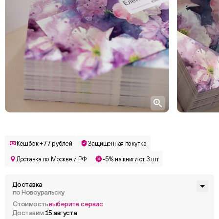
Кешбэк +77 рублей
Защищенная покупка
Доставка по Москве и РФ
-5% на книги от 3 шт
Доставка
по Новоуральску
Стоимость
выберите сервис
Доставим
15 августа