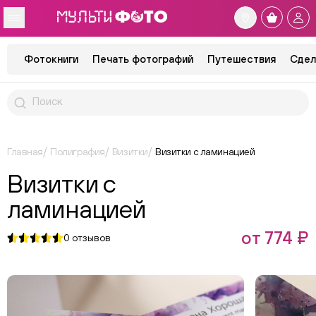
Фотокниги
Печать фотографий
Путешествия
Сдел
Главная
Полиграфия
Визитки
Визитки с ламинацией
Визитки с
ламинацией
от 774 ₽
0
отзывов