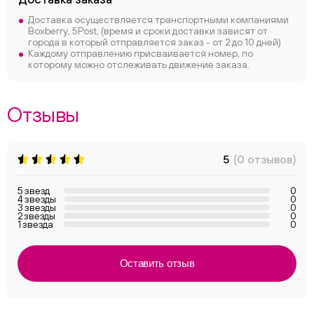
Доставка осуществляется транспортными компаниями
Boxberry, 5Post, (время и сроки доставки зависят от
города в который отправляется заказ - от 2 до 10 дней)
Каждому отправлению присваивается номер, по
которому можно отслеживать движение заказа.
Отзывы
5
(0 отзывов)
5 звезд
0
4 звезды
0
3 звезды
0
2 звезды
0
1 звезда
0
Оставить отзыв