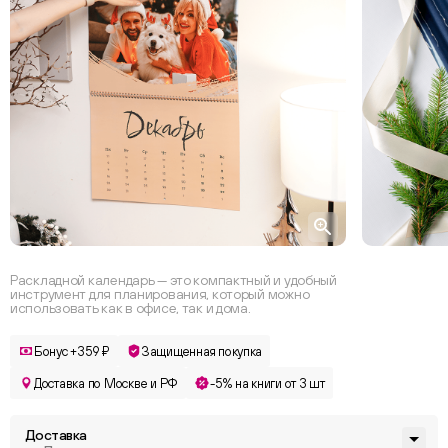
Раскладной календарь — это компактный и удобный
инструмент для планирования, который можно
использовать как в офисе, так и дома.
Бонус +359 ₽
Защищенная покупка
Доставка по Москве и РФ
-5% на книги от 3 шт
Доставка