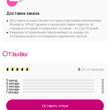
Доставка заказа
Доставка осуществляется транспортными компаниями
Boxberry, 5Post, (время и сроки доставки зависят от
города в который отправляется заказ - от 2 до 10 дней)
Каждому отправлению присваивается номер, по
которому можно отслеживать движение заказа.
Отзывы
5
(0 отзывов)
5 звезд
0
4 звезды
0
3 звезды
0
2 звезды
0
1 звезда
0
Оставить отзыв