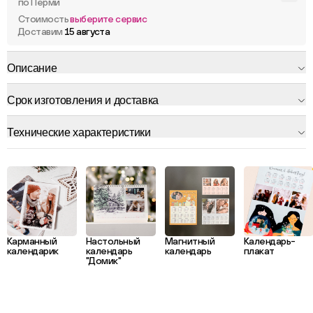
по Перми
Стоимость
выберите сервис
Доставим
15 августа
Описание
Срок изготовления и доставка
Технические характеристики
Карманный
Настольный
Магнитный
Календарь-
календарик
календарь
календарь
плакат
"Домик"