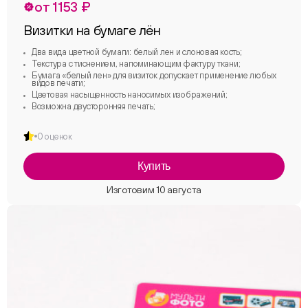
от 1153 ₽
Визитки на бумаге лён
Два вида цветной бумаги: белый лен и слоновая кость;
Текстура с тиснением, напоминающим фактуру ткани;
Бумага «белый лен» для визиток допускает применение любых
видов печати;
Цветовая насыщенность наносимых изображений;
Возможна двусторонняя печать;
0 оценок
Купить