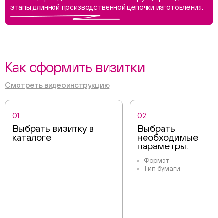
этапы длинной производственной цепочки изготовления.
Как оформить визитки
Смотреть видеоинструкцию
01
02
Выбрать визитку в
Выбрать
каталоге
необходимые
параметры:
Формат
Тип бумаги