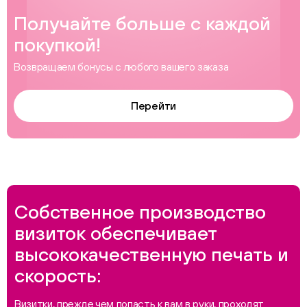
Получайте больше с каждой
покупкой!
Возвращаем бонусы с любого вашего заказа
Перейти
Собственное производство
визиток обеспечивает
высококачественную печать и
скорость:
Визитки, прежде чем попасть к вам в руки, проходят