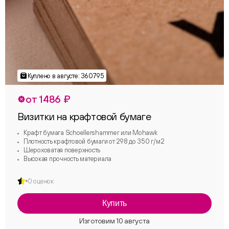
от 1486 ₽
Визитки на крафтовой бумаге
Крафт бумага Schoellershammer или Mohawk
Плотность крафтовой бумаги от 298 до 350 г/м2
Шероховатая поверхность
Высокая прочность материала
0 оценок
Купить