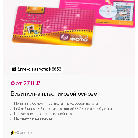
от 2711 ₽
Визитки на пластиковой основе
Печать на белом пластике для цифровой печати
Гибкий матовый пластик толщиной 0,275 мм как бумага
В 2 раза тоньше пластиковой карты
Не рвется и не мокнет
0 оценок