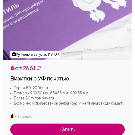
от 2661 ₽
Визитки с УФ печатью
Тираж 50-2000 шт.
Размеры 90Х50 мм, 85Х55 мм., 90Х55 мм.
Более 20 типов бумаги
Возможно использование белой краски на темных видах бумаги
0 оценок
Купить