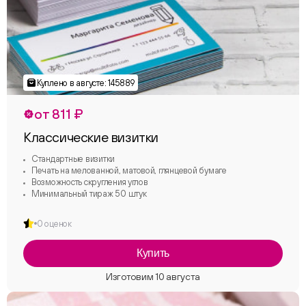
от 811 ₽
Классические визитки
Стандартные визитки
Печать на мелованной, матовой, глянцевой бумаге
Возможность скругления углов
Минимальный тираж 50 штук
0 оценок
Купить