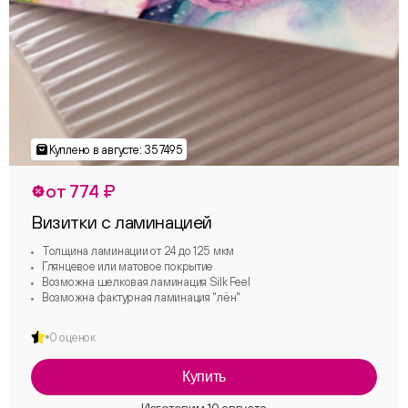
от 774 ₽
Визитки с ламинацией
Толщина ламинации от 24 до 125 мкм
Глянцевое или матовое покрытие
Возможна шелковая ламинация Silk Feel
Возможна фактурная ламинация "лён"
0 оценок
Купить