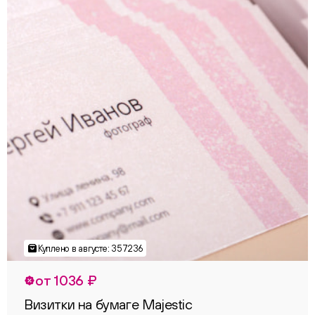
от 1036 ₽
Визитки на бумаге Majestic