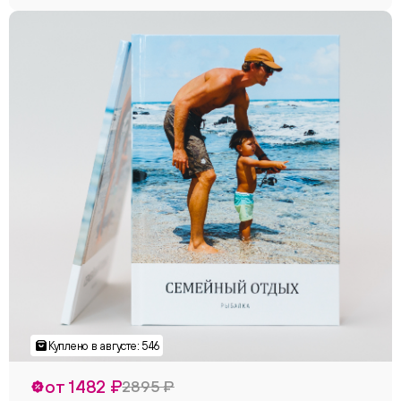
от 1482 ₽
2895 ₽