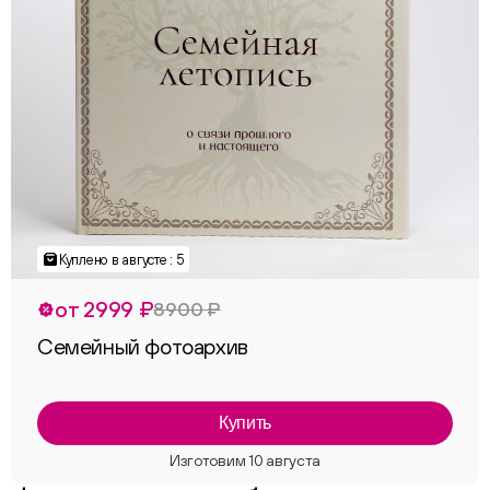
Куплено в августе : 5
от 2999 ₽
8900 ₽
Семейный фотоархив
Купить