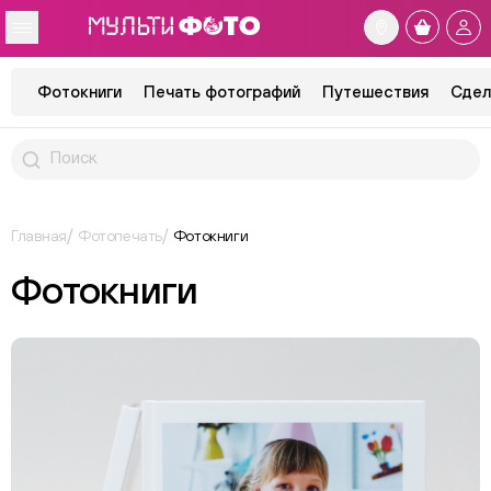
Фотокниги
Печать фотографий
Путешествия
Сдел
Главная
Фотопечать
Фотокниги
Фотокниги