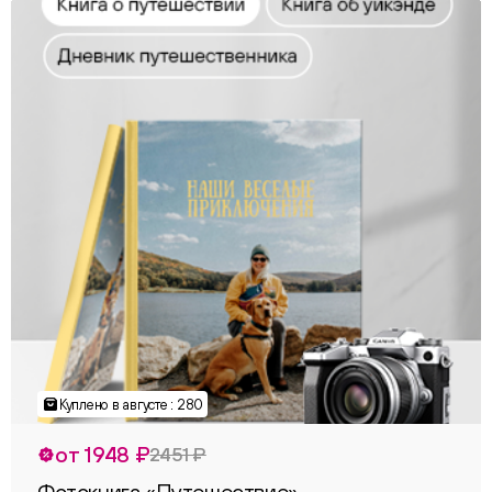
Куплено в августе : 280
от 1948 ₽
2451 ₽
Фотокнига «Путешествие»