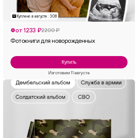
Куплено в августе : 308
от 1233 ₽
2200 ₽
Фотокниги для новорожденных
Купить