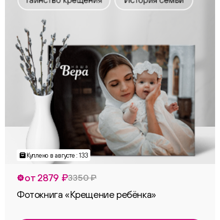
Куплено в августе : 133
от 2879 ₽
3350 ₽
Фотокнига «Крещение ребёнка»