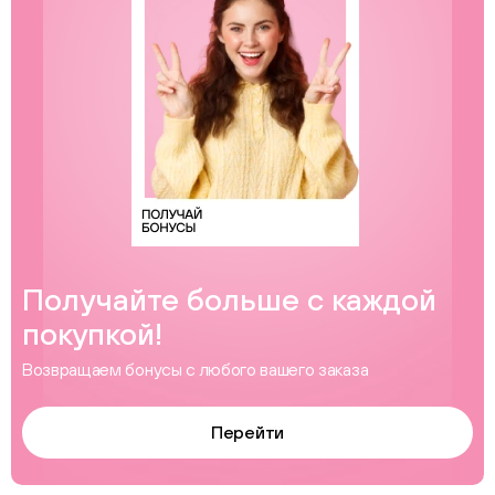
Получайте больше с каждой
покупкой!
Возвращаем бонусы с любого вашего заказа
Перейти