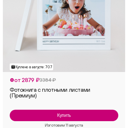
от 2879 ₽
3384 ₽
Фотокнига с плотными листами
(Премиум)
Купить