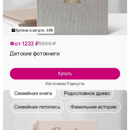
Куплено в августе : 688
от 1233 ₽
2200 ₽
Детские фотокниги
Купить