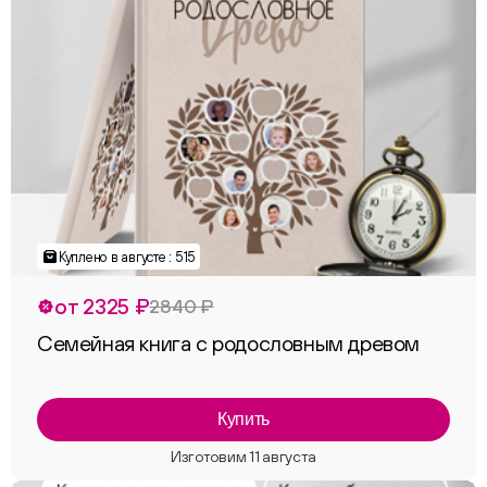
Куплено в августе : 515
от 2325 ₽
2840 ₽
Семейная книга с родословным древом
Купить