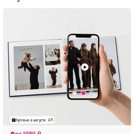
Куплено в августе : 471
от 1989 ₽