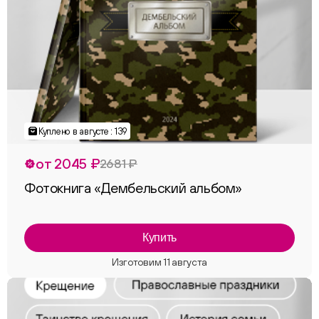
Куплено в августе : 139
от 2045 ₽
2681 ₽
Фотокнига «Дембельский альбом»
Купить