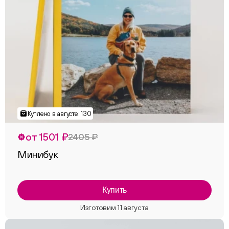
от 1501 ₽
2405 ₽
Минибук
Купить