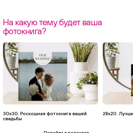
На какую тему будет ваша
фотокнига?
30х30. Роскошная фотокнига вашей
28х20. Лучши
свадьбы
Перейти в редактор