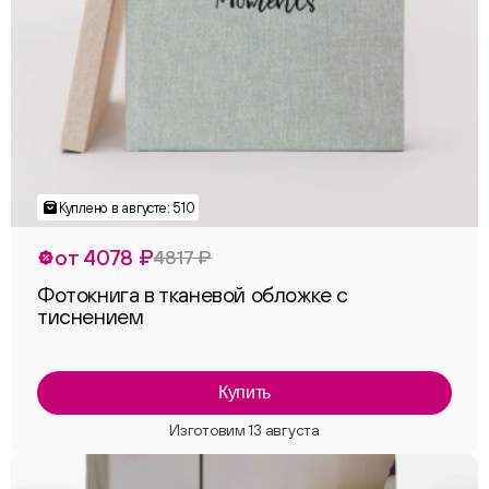
от 4078 ₽
4817 ₽
Фотокнига в тканевой обложке с
тиснением
Купить