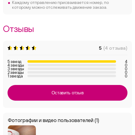
Каждому отправлению присваивается номер, по
которому можно отслеживать движение заказа.
Отзывы
5
(4 отзыва)
5 звезд
4
4 звезды
0
3 звезды
0
2 звезды
0
1 звезда
0
Оставить отзыв
Фотографии и видео пользователей
(1)