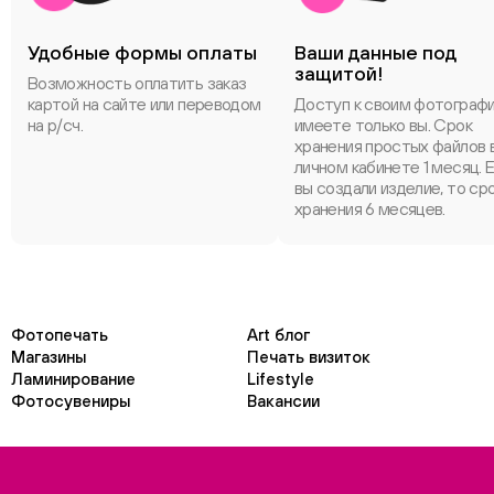
Удобные формы оплаты
Ваши данные под
защитой!
Возможность оплатить заказ
картой на сайте или переводом
Доступ к своим фотограф
на р/сч.
имеете только вы. Срок
хранения простых файлов 
личном кабинете 1 месяц. 
вы создали изделие, то ср
хранения 6 месяцев.
Фотопечать
Art блог
Магазины
Печать визиток
Ламинирование
Lifestyle
Фотосувениры
Вакансии