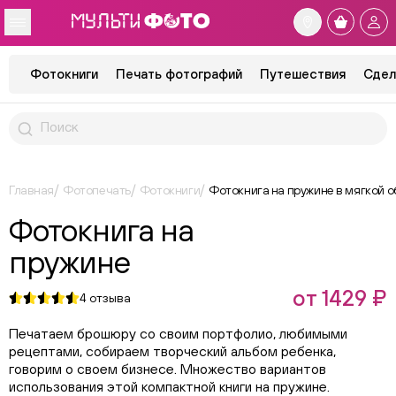
Фотокниги
Печать фотографий
Путешествия
Сдел
Главная
Фотопечать
Фотокниги
Фотокнига на пружине в мягкой 
Фотокнига на
пружине
от 1429 ₽
4
отзыва
Печатаем брошюру со своим портфолио, любимыми
рецептами, собираем творческий альбом ребенка,
говорим о своем бизнесе. Множество вариантов
использования этой компактной книги на пружине.