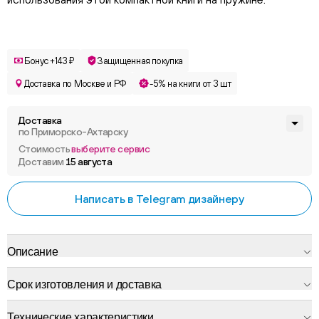
Бонус +143 ₽
Защищенная покупка
Доставка по Москве и РФ
-5% на книги от 3 шт
Доставка
по Приморско-Ахтарску
Стоимость
выберите сервис
Доставим
15 августа
Написать в Telegram дизайнеру
Описание
Срок изготовления и доставка
Технические характеристики