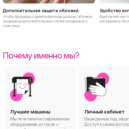
Дополнительная защита обложки.
Удобство ис
Чтобы брошюра служила вам еще дольше, обложка
Крепление листо
защищена дополнительным слоем прозрачного
раскрывать лист
пластика.
Почему именно мы?
Лучшие машины
Личный кабинет
Мы печатаем на современном
Ваши данные под защи
оборудовании, которое с
Доступ к своим фотог