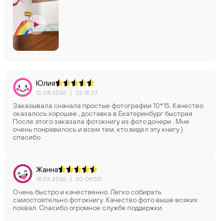
Юлия
12.04.2026
|
22:18:27
Заказывала сначала простые фотографии 10*15. Качество
оказалось хорошее , доставка в Екатеринбург быстрая .
После этого заказала фотокнигу из фото дочери . Мне
очень понравилось и всем тем, кто видел эту книгу )
спасибо
Жанна
18.03.2026
|
20:09:50
Очень быстро и качественно. Легко собирать
самостоятельно фотокнигу. Качество фото выше всяких
похвал. Спасибо огромное службе поддержки.