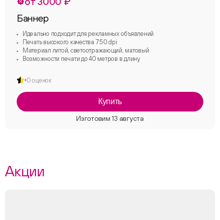
от 3000 ₽
Баннер
Идеально подходит для рекламных объявлений
Печать высокого качества 750 dpi
Материал литой, светоотражающий, матовый
Возможности печати до 40 метров в длину
0 оценок
Купить
Акции