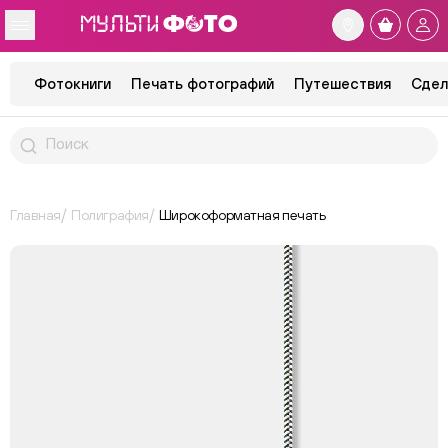
Фотокниги
Печать фотографий
Путешествия
Сдел
Главная
Полиграфия
Широкоформатная печать