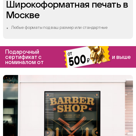
Широкоформатная печать в
Москве
Любые форматы под ваш размер или стандартные
Подарочный
сертификат с
и выше
номиналом от