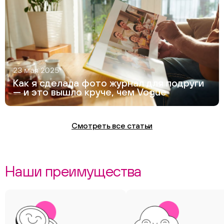
23 мая 2025
Как я сделала фото журнал для подруги
— и это вышло круче, чем Vogue
Смотреть все статьи
Наши преимущества