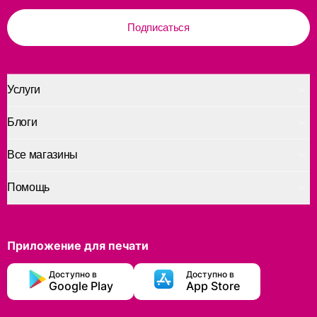
Подписаться
Услуги
Блоги
Все магазины
Помощь
Приложение для печати
Доступно в
Доступно в
Google Play
App Store