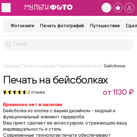
Фотокниги
Печать фотографий
Путешествия
Сдел
Главная
Печать на одежде
Печать на бейсболках
Бейсболки
Печать на бейсболках
от 1130 ₽
2
отзыва
Временно нет в наличии
Бейсболка из хлопка с вашим дизайном - модный и
функциональный элемент гардероба.
Ваш принт сделает ее аксессуаром, отражающим вашу
индивидуальность и стиль
Современные технологии печати обеспечивают