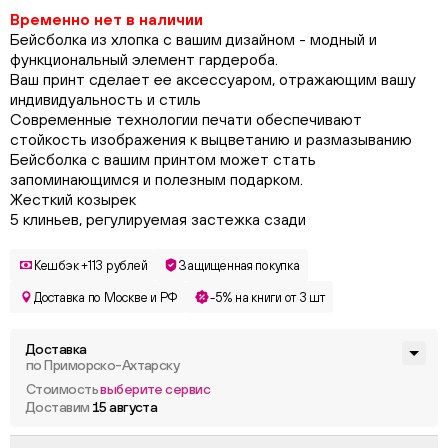
Временно нет в наличии
Бейсболка из хлопка с вашим дизайном - модный и
функциональный элемент гардероба.
Ваш принт сделает ее аксессуаром, отражающим вашу
индивидуальность и стиль
Современные технологии печати обеспечивают
стойкость изображения к выцветанию и размазыванию
Бейсболка с вашим принтом может стать
запоминающимся и полезным подарком.
Жесткий козырек
5 клиньев, регулируемая застежка сзади
Кешбэк +113 рублей
Защищенная покупка
Доставка по Москве и РФ
-5% на книги от 3 шт
Доставка
по Приморско-Ахтарску
Стоимость
выберите сервис
Доставим
15 августа