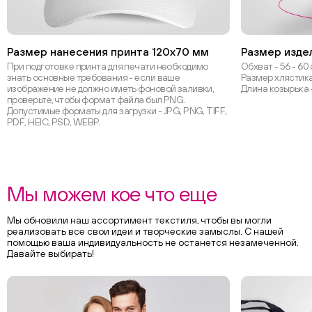
Размер нанесения принта 120х70 мм
Размер изде
При подготовке принта для печати необходимо
Обхват - 56 - 60
знать основные требования - если ваше
Размер хлястика 
изображение не должно иметь фоновой заливки,
Длина козырька 
проверьте, чтобы формат файла был PNG.
Допустимые форматы для загрузки - JPG, PNG, TIFF,
PDF, HEIC, PSD, WEBP.
Мы можем кое что еще
Мы обновили наш ассортимент текстиля, чтобы вы могли
реализовать все свои идеи и творческие замыслы. С нашей
помощью ваша индивидуальность не останется незамеченной.
Давайте выбирать!