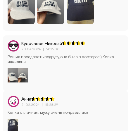
Кудрявцев Николай
20.04.2024
|
14:36:00
Решил порадовать подругу,она была в восторге!) Кепка
идеальна.
Анна
21.02.2024
|
15:28:29
Кепка отличная, мужу очень понравилась