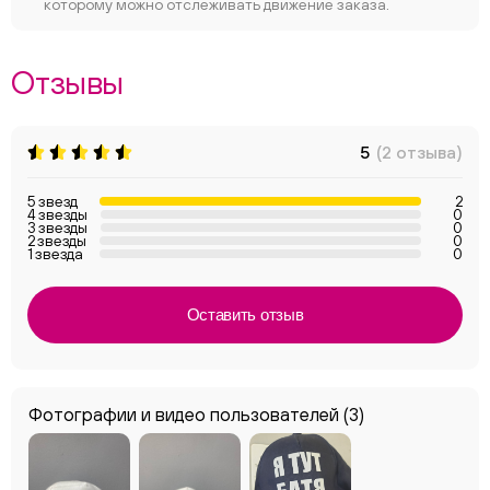
которому можно отслеживать движение заказа.
Отзывы
5
(2 отзыва)
5 звезд
2
4 звезды
0
3 звезды
0
2 звезды
0
1 звезда
0
Оставить отзыв
Фотографии и видео пользователей
(3)