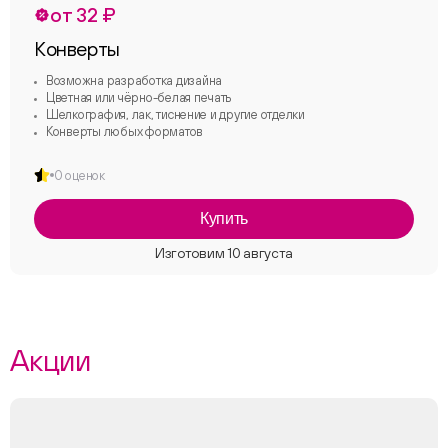
от 32 ₽
Конверты
Возможна разработка дизайна
Цветная или чёрно-белая печать
Шелкография, лак, тиснение и другие отделки
Конверты любых форматов
0 оценок
Купить
Акции