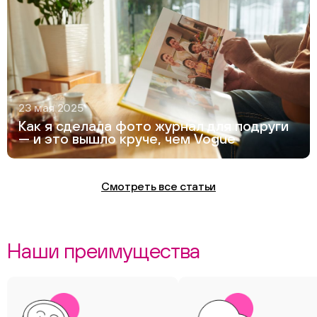
23 мая 2025
Как я сделала фото журнал для подруги
— и это вышло круче, чем Vogue
Смотреть все статьи
Наши преимущества