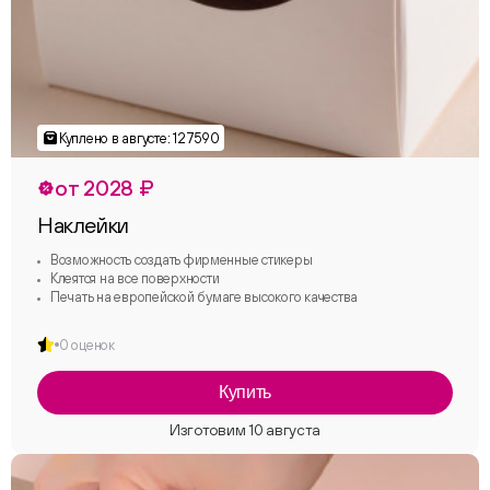
от 2028 ₽
Наклейки
Возможность создать фирменные стикеры
Клеятся на все поверхности
Печать на европейской бумаге высокого качества
0 оценок
Купить