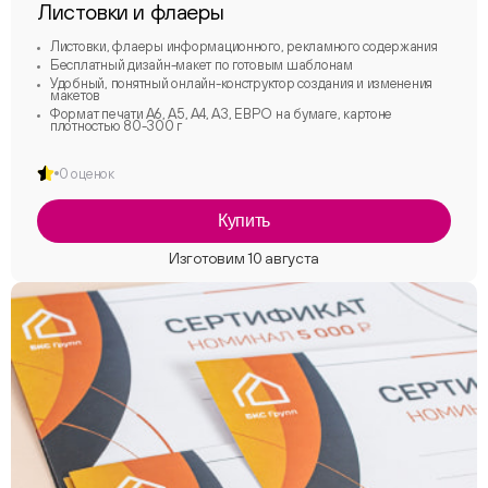
Листовки и флаеры
Листовки, флаеры информационного, рекламного содержания
Бесплатный дизайн-макет по готовым шаблонам
Удобный, понятный онлайн-конструктор создания и изменения
макетов
Формат печати А6, А5, А4, А3, ЕВРО на бумаге, картоне
плотностью 80-300 г
0 оценок
Купить