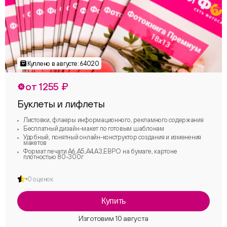
от 1255 ₽
Буклеты и лифлеты
Листовки, флаеры информационного, рекламного содержания
Бесплатный дизайн-макет по готовым шаблонам
Удобный, понятный онлайн-конструктор создания и изменения
макетов
Формат печати А6,А5,А4,А3,ЕВРО на бумаге, картоне
плотностью 80-300г
0 оценок
Купить