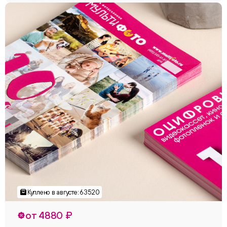
от 4880 ₽