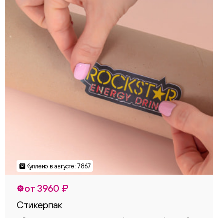
от 3960 ₽
Стикерпак