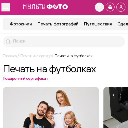
Фотокниги
Печать фотографий
Путешествия
Сдел
Главная
Печать на одежде
Печать на футболках
Печать на футболках
Подарочный сертификат