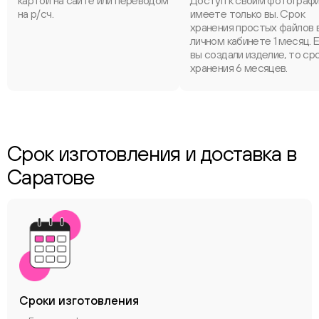
картой на сайте или переводом
Доступ к своим фотограф
на р/сч.
имеете только вы. Срок
хранения простых файлов 
личном кабинете 1 месяц. 
вы создали изделие, то ср
хранения 6 месяцев.
Срок изготовления и доставка в
Саратове
Сроки
изготовления