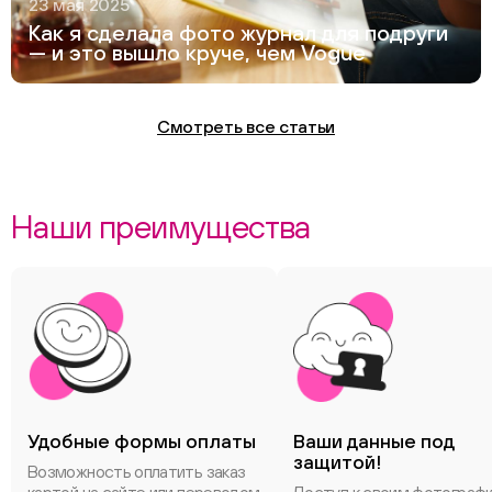
23 мая 2025
Как я сделала фото журнал для подруги
— и это вышло круче, чем Vogue
Смотреть все статьи
Наши преимущества
Удобные формы оплаты
Ваши данные под
защитой!
Возможность оплатить заказ