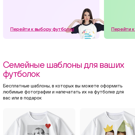
Перейти к выбору футболки
Перейти к
Семейные шаблоны для ваших
футболок
Бесплатные шаблоны, в которых вы можете оформить
любимые фотографии и напечатать их на футболке для
вас или в подарок