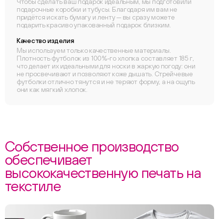
Чтобы сделать ваш подарок идеальным, мы подготовили
подарочные коробки и тубусы. Благодаря им вам не
придётся искать бумагу и ленту — вы сразу можете
подарить красиво упакованный подарок близким.
Качество изделия
Мы используем только качественные материалы.
Плотность футболок из 100%-го хлопка составляет 185 г,
что делает их идеальными для носки в жаркую погоду: они
не просвечивают и позволяют коже дышать. Стрейчевые
футболки отлично тянутся и не теряют форму, а на ощупь
они как мягкий хлопок.
Собственное производство
обеспечивает
высококачественную печать на
текстиле