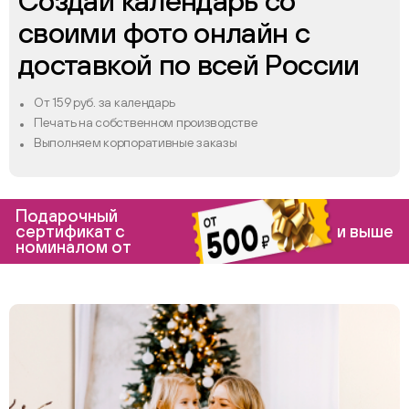
Создай календарь со
своими фото онлайн с
доставкой по всей России
От 159 руб. за календарь
Печать на собственном производстве
Выполняем корпоративные заказы
Подарочный
сертификат с
и выше
номиналом от