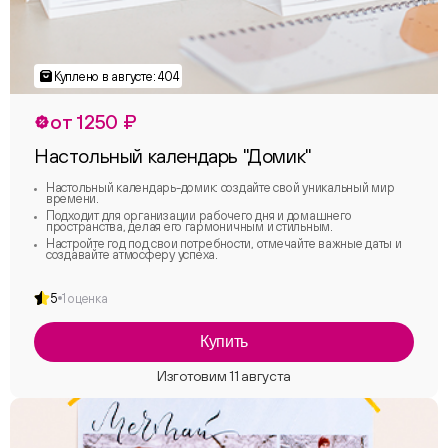
от 1250 ₽
Настольный календарь "Домик"
Настольный календарь-домик: создайте свой уникальный мир
времени.
Подходит для организации рабочего дня и домашнего
пространства, делая его гармоничным и стильным.
Настройте год под свои потребности, отмечайте важные даты и
создавайте атмосферу успеха.
5
1 оценка
Купить