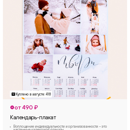
от 490 ₽
Календарь-плакат
Воплощение индивидуальности и организованности – это
настенные календари-плакаты.