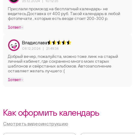
25.12.2024
|
10:12:35
Прислали промокод на бесплатный календарь- не
ведитесь.Доставка от 400 руб. Такой календарь в любой
фотопечати , которые есть везде стоит 200-300 р.
1
ответ
Владислава
08.12.2024
|
21:49:34
Добрый вечер, пожалуйста, можно тоже линк на старый
личный кабинет, где сохранено много моих старых
шаблонов и свёрстаных альбомов. Автозаполнение
оставляет желать лучшего :(
1
ответ
Как оформить календарь
Смотреть видеоинструкцию