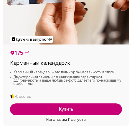
175 ₽
Карманный календарик
Карманный календарь – это путь к организованности в стиле.
Двухсторонняя печать и ламинирование гарантируют
долговечность, а ваше любимое фото делает его по-настоящему
особенным.
0 оценок
Купить