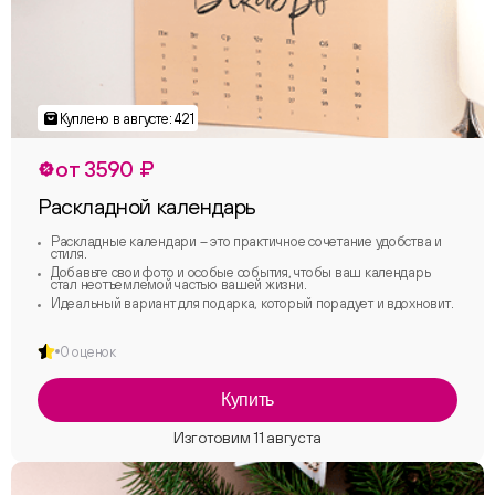
от 3590 ₽
Раскладной календарь
Раскладные календари – это практичное сочетание удобства и
стиля.
Добавьте свои фото и особые события, чтобы ваш календарь
стал неотъемлемой частью вашей жизни.
Идеальный вариант для подарка, который порадует и вдохновит.
0 оценок
Купить