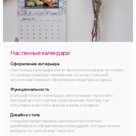
Настенные календари
Оформление интерьера
Настенные календари могут быть использованы не только
по своему прямому назначению, но и как стильный
эстетичный элемент оформления квартиры и офиса.
Функциональность
Большой плакат-календарь обеспечивает простой и
быстрый доступ к датам и расписанию, поэтому так
популярен в использовании и дома, и в офисе.
Дизайн и стиль
На выбор представлены несколько бесплатных
дизайнерских оформленных календарей, которые можно
выбрать по нужной вам тематике.