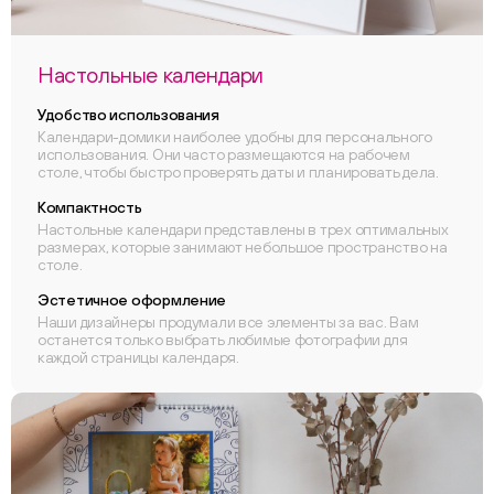
Настольные календари
Удобство использования
Календари-домики наиболее удобны для персонального
использования. Они часто размещаются на рабочем
столе, чтобы быстро проверять даты и планировать дела.
Компактность
Настольные календари представлены в трех оптимальных
размерах, которые занимают небольшое пространство на
столе.
Эстетичное оформление
Наши дизайнеры продумали все элементы за вас. Вам
останется только выбрать любимые фотографии для
каждой страницы календаря.