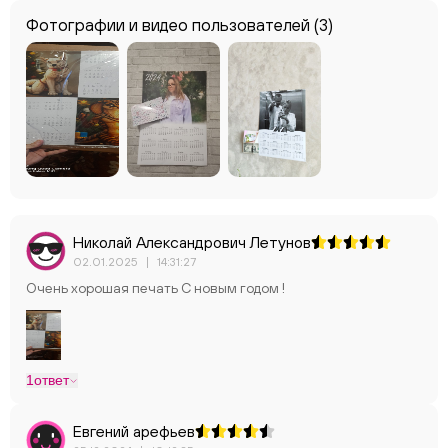
Фотографии и видео пользователей
(3)
Николай Александрович Летунов
02.01.2025
|
14:31:27
Очень хорошая печать С новым годом !
1
ответ
Евгений арефьев