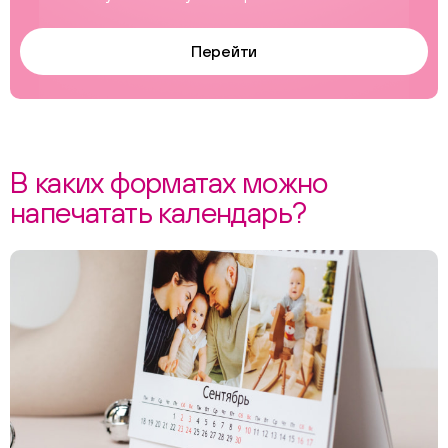
Перейти
В каких форматах можно
напечатать календарь?