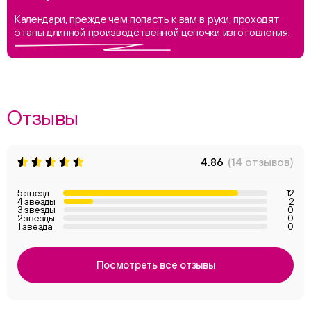
Календари, прежде чем попасть к вам в руки, проходят
этапы длинной производственной цепочки изготовления.
Отзывы
4.86
(14 отзывов)
5 звезд
12
4 звезды
2
3 звезды
0
2 звезды
0
1 звезда
0
Посмотреть все отзывы