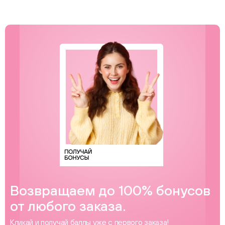
Возвращаем до 100% бонусов
от любого заказа.
Кликай и получай баллы уже с первого заказа!