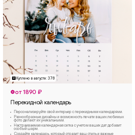
от 1890 ₽
Перекидной календарь
Персонализируйте свой интерьер с перекидными календарями.
Разнообразные дизайны и возможность печати ваших любимых
фото делают их уникальными.
Настраиваемая календарная сетка с учетом ваших дат добавит
особый шарм.
Создайте календарь, который отразит ваш стиль и важные