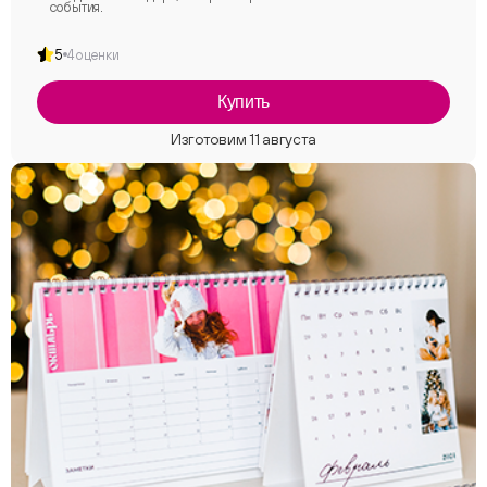
события.
5
4 оценки
Купить