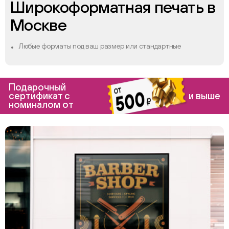
Широкоформатная печать в
Москве
Любые форматы под ваш размер или стандартные
Подарочный
сертификат с
и выше
номиналом от