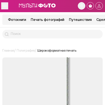
Фотокниги
Печать фотографий
Путешествия
Сдел
Главная
Полиграфия
Широкоформатная печать