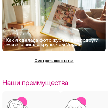
23 мая 2025
Как я сделала фото журнал для подруги
— и это вышло круче, чем Vogue
Смотреть все статьи
Наши преимущества