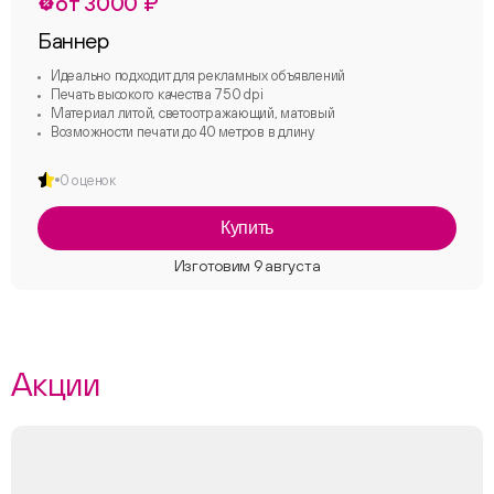
от 3000 ₽
Баннер
Идеально подходит для рекламных объявлений
Печать высокого качества 750 dpi
Материал литой, светоотражающий, матовый
Возможности печати до 40 метров в длину
0 оценок
Купить
Акции