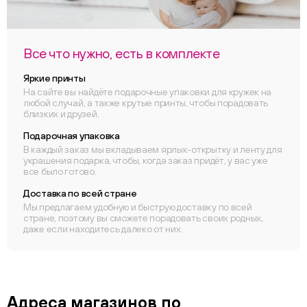
Все что нужно, есть в комплекте
Яркие принты
На сайте вы найдёте подарочные упаковки для кружек на
любой случай, а также крутые принты, чтобы порадовать
близких и друзей.
Подарочная упаковка
В каждый заказ мы вкладываем ярлык-открытку и ленту для
украшения подарка, чтобы, когда заказ придёт, у вас уже
все было готово.
Доставка по всей стране
Мы предлагаем удобную и быструю доставку по всей
стране, поэтому вы сможете порадовать своих родных,
даже если находитесь далеко от них.
Адреса магазинов по