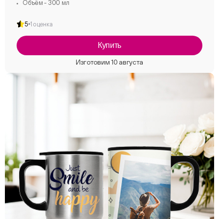
Объём - 300 мл
5
1 оценка
Купить