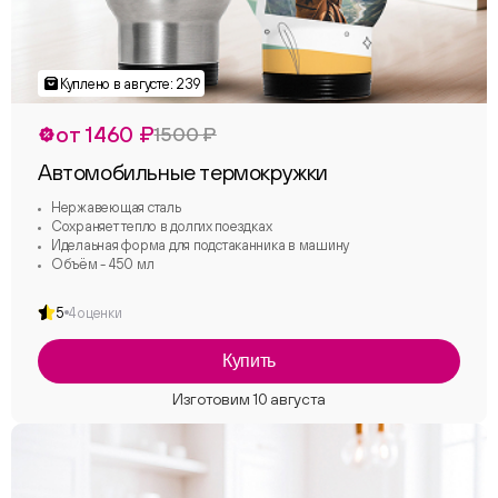
от 1460 ₽
1500 ₽
Автомобильные термокружки
Нержавеющая сталь
Сохраняет тепло в долгих поездках
Иделаьная форма для подстаканника в машину
Объём - 450 мл
5
4 оценки
Купить