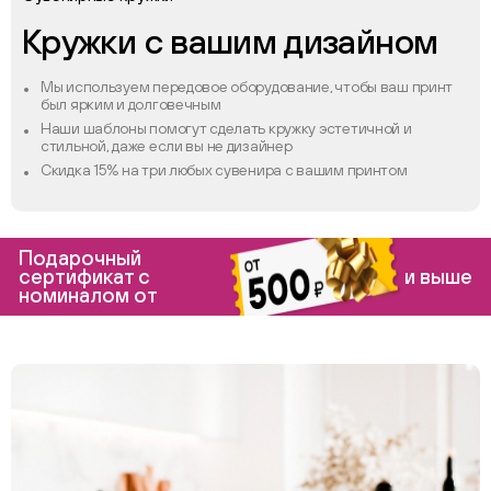
Кружки с вашим дизайном
Мы используем передовое оборудование, чтобы ваш принт
был ярким и долговечным
Наши шаблоны помогут сделать кружку эстетичной и
стильной, даже если вы не дизайнер
Скидка 15% на три любых сувенира с вашим принтом
Подарочный
сертификат с
и выше
номиналом от