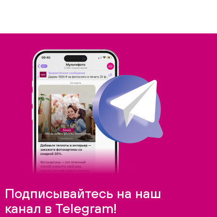
Подписывайтесь на наш
канал в Telegram!