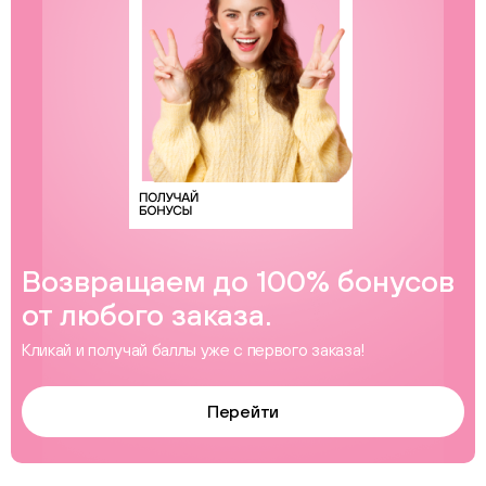
Возвращаем до 100% бонусов
от любого заказа.
Кликай и получай баллы уже с первого заказа!
Перейти