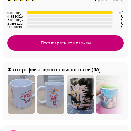
5 звезд
54
4 звезды
0
3 звезды
0
2 звезды
0
1 звезда
0
Посмотреть все отзывы
Фотографии и видео пользователей
(46)