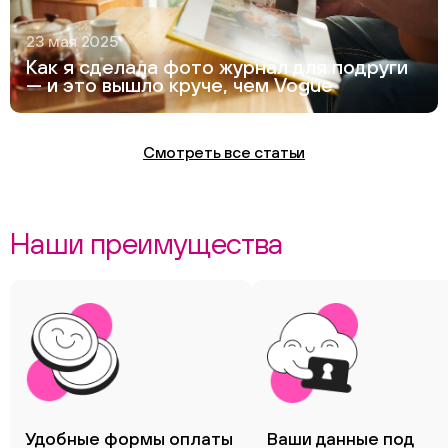
23 мая 2025
Как я сделала фото журнал для подруги
— и это вышло круче, чем Vogue
Смотреть все статьи
Наши преимущества
Удобные формы оплаты
Ваши данные под