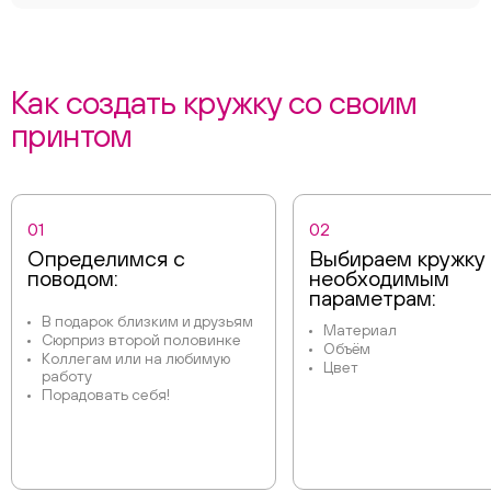
Как создать кружку со своим
принтом
01
02
Определимся с
Выбираем кружку
поводом:
необходимым
параметрам:
В подарок близким и друзьям
Материал
Сюрприз второй половинке
Объём
Коллегам или на любимую
Цвет
работу
Порадовать себя!