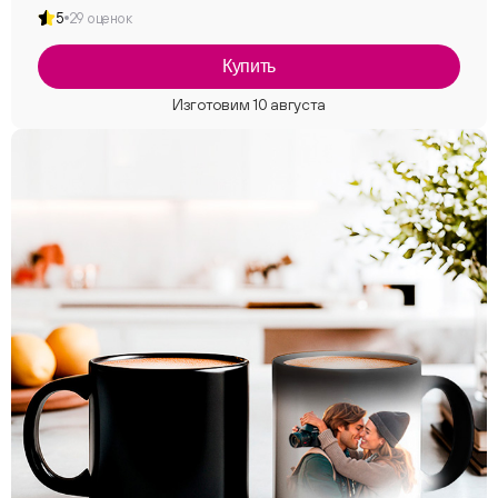
5
29 оценок
Купить