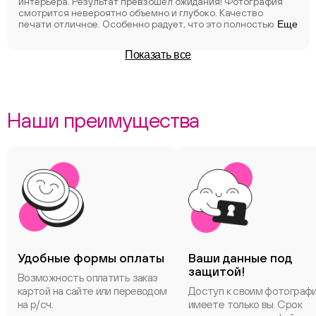
интерьера. Результат превзошел ожидания! Фотография
смотрится невероятно объемно и глубоко. Качество
печати отличное. Особенно радует, что это полностью
Еще
готовый продукт - не нужно думать о рамке, стекле и т.д.
Спасибо за крутой результат!
Показать все
Наши преимущества
Удобные формы оплаты
Ваши данные под
защитой!
Возможность оплатить заказ
картой на сайте или переводом
Доступ к своим фотограф
на р/сч.
имеете только вы. Срок