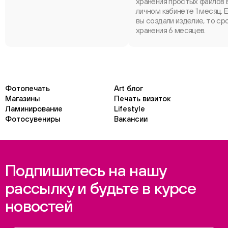
хранения простых файлов 
личном кабинете 1 месяц. 
вы создали изделие, то ср
хранения 6 месяцев.
Фотопечать
Art блог
Магазины
Печать визиток
Ламинирование
Lifestyle
Фотосувениры
Вакансии
Подпишитесь на нашу
рассылку и будьте в курсе
новостей