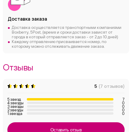
Доставка заказа
Доставка осуществляется транспортными компаниями
Boxberry, 5Post, (время и сроки доставки зависят от
города в который отправляется заказ - от 2 до 10 дней)
Каждому отправлению присваивается номер, по
которому можно отслеживать движение заказа.
Отзывы
5
(7 отзывов)
5 звезд
7
4 звезды
0
3 звезды
0
2 звезды
0
1 звезда
0
Оставить отзыв