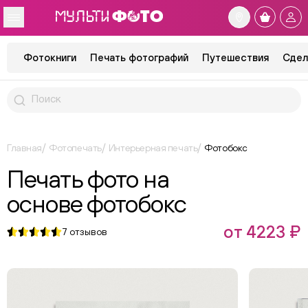
Фотокниги
Печать фотографий
Путешествия
Сдел
Главная
Фотопечать
Интерьерная печать
Фотобокс
Печать фото на
основе фотобокс
от 4223 ₽
7
отзывов