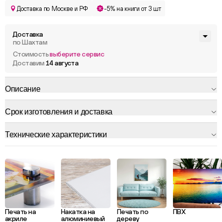
Доставка по Москве и РФ
-5% на книги от 3 шт
Доставка
по Шахтам
Стоимость
выберите сервис
Доставим
14 августа
Описание
Срок изготовления и доставка
Технические характеристики
Печать на
Накатка на
Печать по
ПВХ
акриле
алюминиевый
дереву