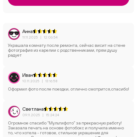
Анна
11.11.2025
|
12:06:54
Украшала комнату после ремонта, сейчас висит на стене
фотография из карелии с родственниками, прям душу
радует
Иван
10.11.2025
|
13:16:58
Оформил фото после поездки, отлично смотрится,спасибо!
Светлана
09.11.2025
|
15:24:24
Огромное спасибо "Мультифото" за прекрасную работу!
Заказала печать на основе фотобокс и получила именно
то, что хотела - готовое, стильное украшение для