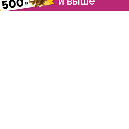
и выше