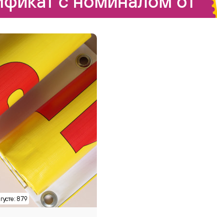
фикат с номиналом от