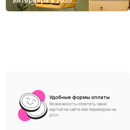
интерьера в 2026
году. 8 идей модного
дизайна
Удобные формы оплаты
Возможность оплатить заказ
картой на сайте или переводом на
р/сч.