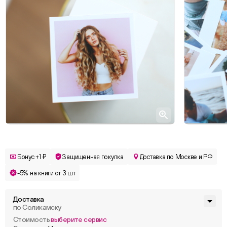
Бонус +1 ₽
Защищенная покупка
Доставка по Москве и РФ
-5% на книги от 3 шт
Доставка
по Соликамску
Стоимость
выберите сервис