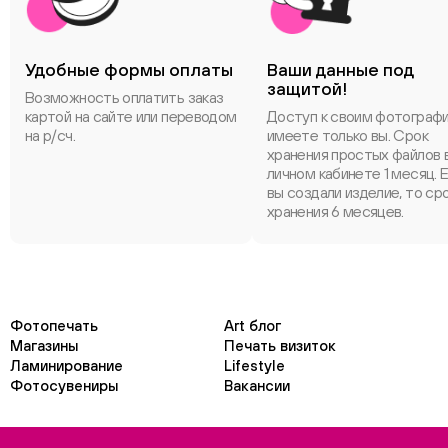
Удобные формы оплаты
Ваши данные под
защитой!
Возможность оплатить заказ
картой на сайте или переводом
Доступ к своим фотограф
на р/сч.
имеете только вы. Срок
хранения простых файлов 
личном кабинете 1 месяц. 
вы создали изделие, то ср
хранения 6 месяцев.
Фотопечать
Art блог
Магазины
Печать визиток
Ламинирование
Lifestyle
Фотосувениры
Вакансии