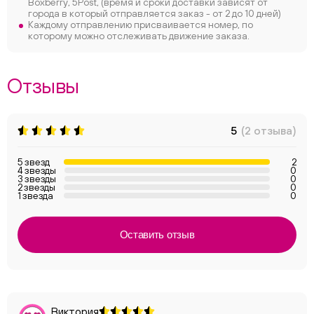
Boxberry, 5Post, (время и сроки доставки зависят от
города в который отправляется заказ - от 2 до 10 дней)
Каждому отправлению присваивается номер, по
которому можно отслеживать движение заказа.
Отзывы
5
(2 отзыва)
5 звезд
2
4 звезды
0
3 звезды
0
2 звезды
0
1 звезда
0
Оставить отзыв
Виктория