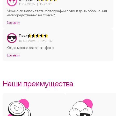
13.02.2025
|
15:27:03
Можно ли напечатать фотографии прям в день обрашения
непосредственно на точке?
1
ответ
Вика
10.08.2024
|
06:38:49
Когда можно заказать фото
1
ответ
Наши преимущества