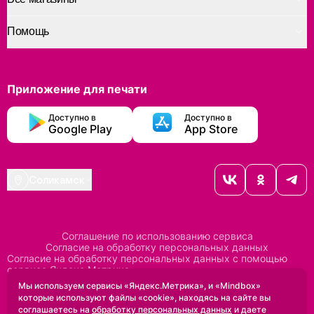
Помощь
Приложение для печати
Доступно в
Доступно в
Google Play
App Store
Соликамск
Соглашение по использованию сервиса
Согласие на обработку персональных данных
Согласие на обработку персональных данных с помощью
сервиса Яндекс Метрика
Согласие на обработку персональных данных с помощью
Мы используем сервисы «Яндекс.Метрика», и «Mindbox»
сервиса Mindbox
которые используют файлы «cookie», находясь на сайте вы
Положение по обработке персональных данных
соглашаетесь на
обработку персональных данных
и даете