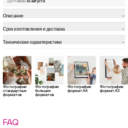
Доставим
16 августа
Описание
Срок изготовления и доставка
Технические характеристики
Фотографии
Фотографии
Фотографии
Фотографии
стандартных
больших
формат А4
формат А3
форматов
форматов
FAQ