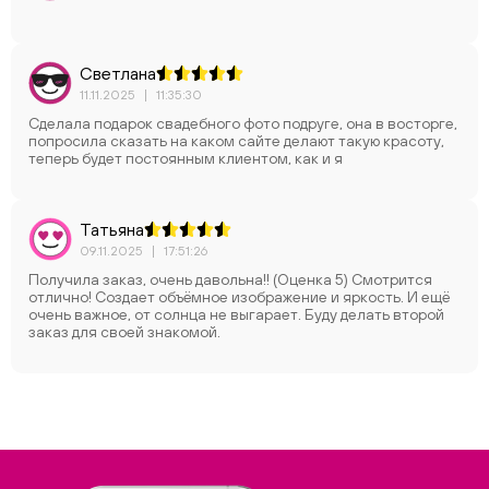
Светлана
11.11.2025
|
11:35:30
Сделала подарок свадебного фото подруге, она в восторге,
попросила сказать на каком сайте делают такую красоту,
теперь будет постоянным клиентом, как и я
Татьяна
09.11.2025
|
17:51:26
Получила заказ, очень давольна!! (Оценка 5) Смотрится
отлично! Создает объёмное изображение и яркость. И ещё
очень важное, от солнца не выгарает. Буду делать второй
заказ для своей знакомой.