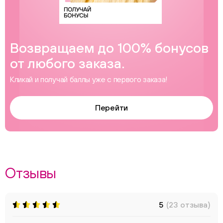
Возвращаем до 100% бонусов
от любого заказа.
Кликай и получай баллы уже с первого заказа!
Перейти
Отзывы
5
(23 отзыва)