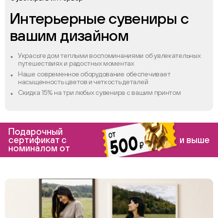
Интерьерные сувениры с
вашим дизайном
Украсьте дом теплыми воспоминаниями об увлекательных
путешествиях и радостных моментах
Наше современное оборудование обеспечивает
насыщенность цветов и четкость деталей
Скидка 15% на три любых сувенира с вашим принтом
Подарочный
сертификат с
и выше
номиналом от