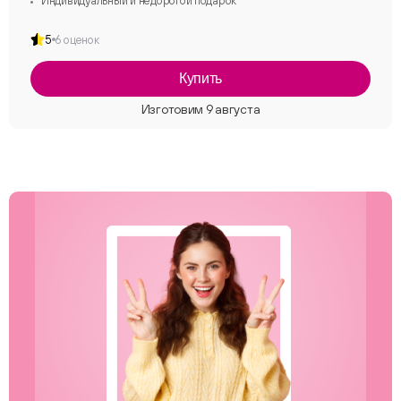
Индивидуальный и недорогой подарок
5
6 оценок
Купить