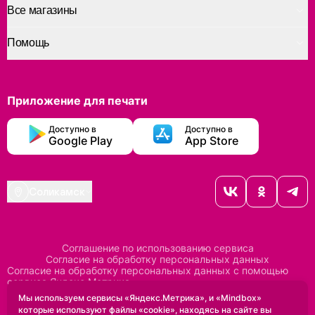
Все магазины
Помощь
Приложение для печати
Доступно в
Доступно в
Google Play
App Store
Соликамск
Соглашение по использованию сервиса
Согласие на обработку персональных данных
Согласие на обработку персональных данных с помощью
сервиса Яндекс Метрика
Согласие на обработку персональных данных с помощью
Мы используем сервисы «Яндекс.Метрика», и «Mindbox»
сервиса Mindbox
которые используют файлы «cookie», находясь на сайте вы