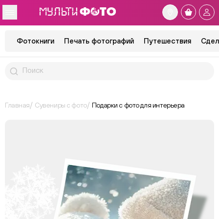
Фотокниги
Печать фотографий
Путешествия
Сдел
Главная
Сувениры с фото
Подарки с фото для интерьера