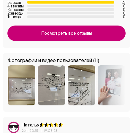
5 звезд
23
4 звезды
0
3 звезды
0
2 звезды
0
1 звезда
0
Посмотреть все отзывы
Фотографии и видео пользователей
(11)
Наталья
26.11.2025
|
19:08:23