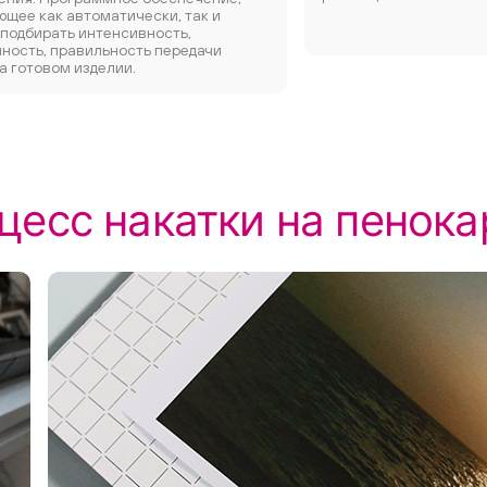
щее как автоматически, так и
 подбирать интенсивность,
ность, правильность передачи
а готовом изделии.
цесс накатки на пенока