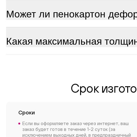
Может ли пенокартон дефо
Какая максимальная толщи
Срок изгото
Сроки
Если вы оформляете заказ через интернет, ваш
заказ будет готов в течение 1-2 суток (за
исключением выходных дней, в предпраздничный