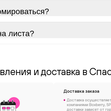
рмироваться?
на листа?
вления и доставка в Сп
Доставка заказа
Доставка осуществляе
компаниями Boxberry, 5P
доставки зависят от го