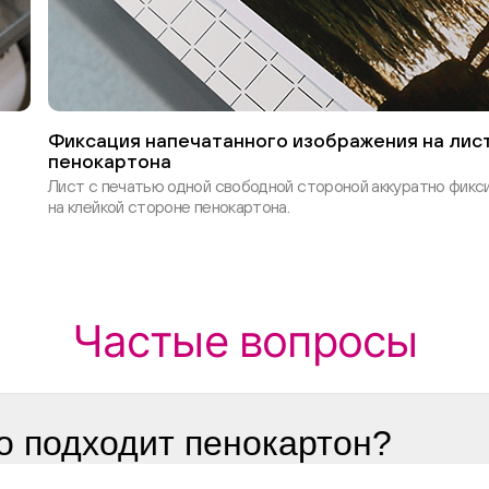
Фиксация напечатанного изображения на лис
пенокартона
а
Лист с печатью одной свободной стороной аккуратно фикс
на клейкой стороне пенокартона.
Частые вопросы
о подходит пенокартон?