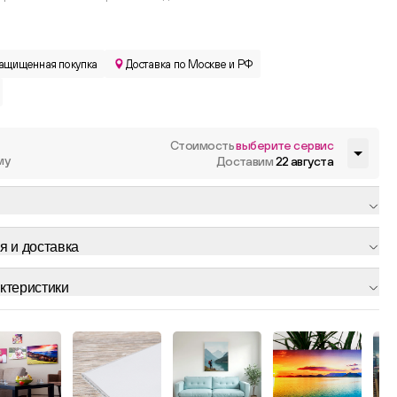
ащищенная покупка
Доставка по Москве и РФ
Стоимость
выберите сервис
му
Доставим
22 августа
я и доставка
ктеристики