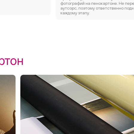
фотографий на пенокартоне. Не пер
аутсорс, поэтому ответственно подх
каждому этапу.
ртон