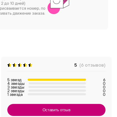
 2 до 10 дней)
рисваивается номер, по
ивать движение заказа.
5
(6 отзывов)
5 звезд
6
4 звезды
0
3 звезды
0
2 звезды
0
1 звезда
0
Оставить отзыв