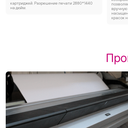
картриджей. Разрешение печати 2880*1440
позволяю
на дюйм.
вручную
насыщен
красок н
Про