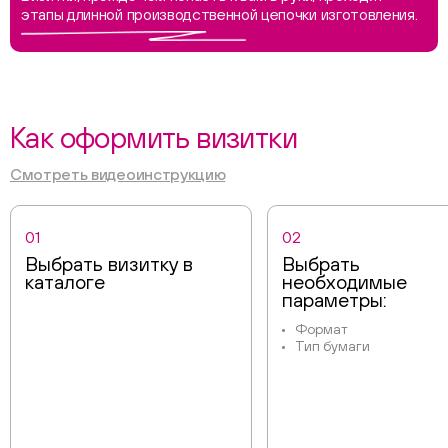
этапы длинной производственной цепочки изготовления.
Как оформить визитки
Смотреть видеоинструкцию
01
02
Выбрать визитку в
Выбрать
каталоге
необходимые
параметры:
Формат
Тип бумаги