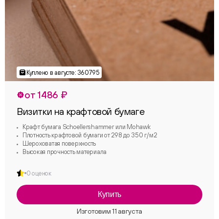
от 1486 ₽
Визитки на крафтовой бумаге
Крафт бумага Schoellershammer или Mohawk
Плотность крафтовой бумаги от 298 до 350 г/м2
Шероховатая поверхность
Высокая прочность материала
0 оценок
Купить