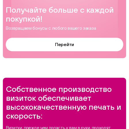
Получайте больше с каждой
покупкой!
Возвращаем бонусы с любого вашего заказа
Перейти
Собственное производство
визиток обеспечивает
высококачественную печать и
скорость:
Визитки, прежде чем попасть к вам в руки, проходят