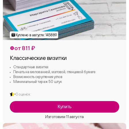
от 811 ₽
Классические визитки
Стандартные визитки
Печать на мелованной, матовой, глянцевой бумаге
Возможность скругления углов
Минимальный тираж 50 штук
0 оценок
Купить