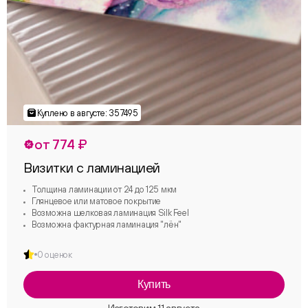
от 774 ₽
Визитки с ламинацией
Толщина ламинации от 24 до 125 мкм
Глянцевое или матовое покрытие
Возможна шелковая ламинация Silk Feel
Возможна фактурная ламинация "лён"
0 оценок
Купить