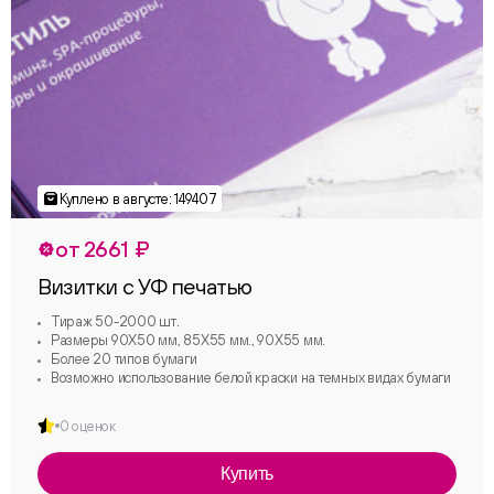
от 2661 ₽
Визитки с УФ печатью
Тираж 50-2000 шт.
Размеры 90Х50 мм, 85Х55 мм., 90Х55 мм.
Более 20 типов бумаги
Возможно использование белой краски на темных видах бумаги
0 оценок
Купить