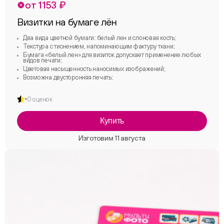
от 1153 ₽
Визитки на бумаге лён
Два вида цветной бумаги: белый лен и слоновая кость;
Текстура с тиснением, напоминающим фактуру ткани;
Бумага «белый лен» для визиток допускает применение любых
видов печати;
Цветовая насыщенность наносимых изображений;
Возможна двусторонняя печать;
0 оценок
Купить