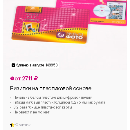
от 2711 ₽
Визитки на пластиковой основе
Печать на белом пластике для цифровой печати
Гибкий матовый пластик толщиной 0,275 мм как бумага
В 2 раза тоньше пластиковой карты
Не рвется и не мокнет
0 оценок